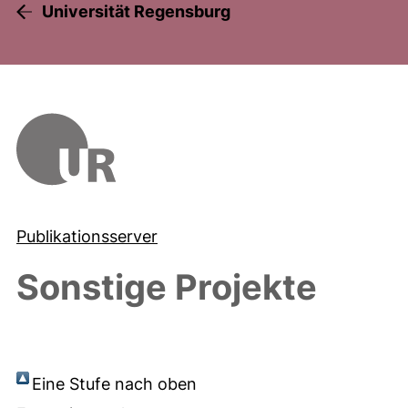
Universität Regensburg
Publikationsserver
Sonstige Projekte
Eine Stufe nach oben