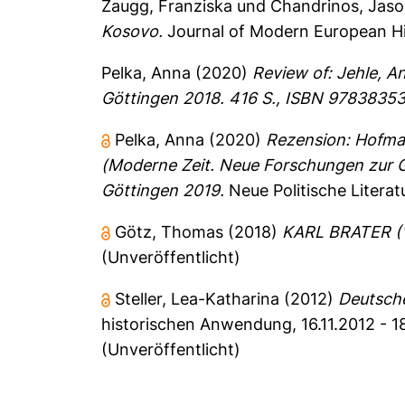
Zaugg, Franziska
und
Chandrinos, Jas
Kosovo.
Journal of Modern European Hi
Pelka, Anna
(2020)
Review of: Jehle, A
Göttingen 2018. 416 S., ISBN 9783835
Pelka, Anna
(2020)
Rezension: Hofma
(Moderne Zeit. Neue Forschungen zur Ge
Göttingen 2019.
Neue Politische Literat
Götz, Thomas
(2018)
KARL BRATER (18
(Unveröffentlicht)
Steller, Lea-Katharina
(2012)
Deutsche
historischen Anwendung, 16.11.2012 - 18
(Unveröffentlicht)