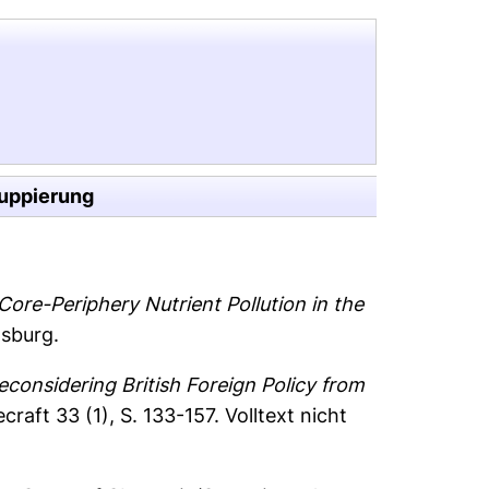
uppierung
re-Periphery Nutrient Pollution in the
nsburg.
considering British Foreign Policy from
raft 33 (1), S. 133-157.
Volltext nicht