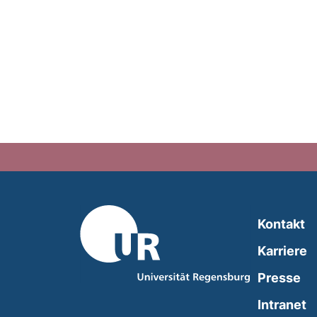
Kontakt
Karriere
Presse
(
Intranet