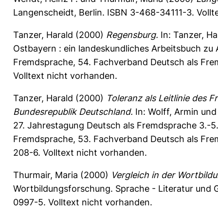
Langenscheidt, Berlin. ISBN 3-468-34111-3. Vollt
Tanzer, Harald
(2000)
Regensburg.
In:
Tanzer, Ha
Ostbayern : ein landeskundliches Arbeitsbuch zu 
Fremdsprache, 54. Fachverband Deutsch als Fre
Volltext nicht vorhanden.
Tanzer, Harald
(2000)
Toleranz als Leitlinie des 
Bundesrepublik Deutschland.
In:
Wolff, Armin
un
27. Jahrestagung Deutsch als Fremdsprache 3.-5. 
Fremdsprache, 53. Fachverband Deutsch als Fre
208-6. Volltext nicht vorhanden.
Thurmair, Maria
(2000)
Vergleich in der Wortbildu
Wortbildungsforschung. Sprache - Literatur und G
0997-5. Volltext nicht vorhanden.