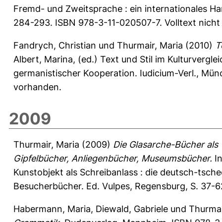
Fremd- und Zweitsprache : ein internationales Han
284-293. ISBN 978-3-11-020507-7. Volltext nicht
Fandrych, Christian
und
Thurmair, Maria
(2010)
T
Albert, Marina
, (ed.) Text und Stil im Kulturvergl
germanistischer Kooperation. Iudicium-Verl., Mün
vorhanden.
2009
Thurmair, Maria
(2009)
Die Glasarche-Bücher als
Gipfelbücher, Anliegenbücher, Museumsbücher.
I
Kunstobjekt als Schreibanlass : die deutsch-tsche
Besucherbücher. Ed. Vulpes, Regensburg, S. 37-6
Habermann, Maria
,
Diewald, Gabriele
und
Thurmai