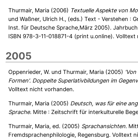
Thurmair, Maria
(2006)
Textuelle Aspekte von Mo
und
Waßner, Ulrich H.
, (eds.) Text - Verstehen :
Inst. für Deutsche Sprache,März 2005). Jahrbuch 20
ISBN 978-3-11-018871-4 (print u.online). Volltext
2005
Oppenrieder, W.
und
Thurmair, Maria
(2005)
'Von
Formen'. Doppelte Superlativbildungen im Gegen
Volltext nicht vorhanden.
Thurmair, Maria
(2005)
Deutsch, was für eine an
Sprache.
Mitte : Zeitschrift für interkulturelle Be
Thurmair, Maria
, ed. (2005)
Sprachansichten.
Mitt
Fremdsprachenphilologie, Regensburg. Volltext n