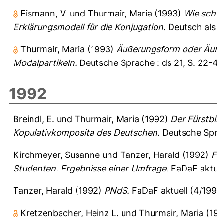
Eismann, V.
und
Thurmair, Maria
(1993)
Wie schw
Erklärungsmodell für die Konjugation.
Deutsch als
Thurmair, Maria
(1993)
Äußerungsform oder Äuß
Modalpartikeln.
Deutsche Sprache : ds 21, S. 22-
1992
Breindl, E.
und
Thurmair, Maria
(1992)
Der Fürstb
Kopulativkomposita des Deutschen.
Deutsche Spra
Kirchmeyer, Susanne
und
Tanzer, Harald
(1992)
F
Studenten. Ergebnisse einer Umfrage.
FaDaF aktue
Tanzer, Harald
(1992)
PNdS.
FaDaF aktuell (4/199
Kretzenbacher, Heinz L.
und
Thurmair, Maria
(1