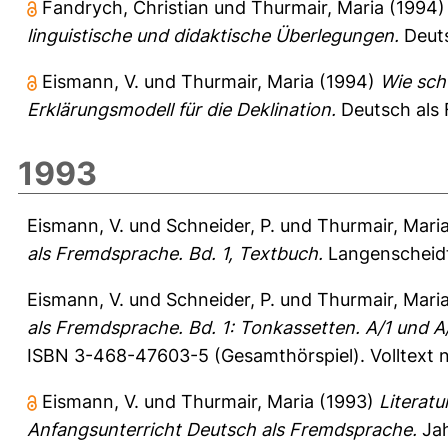
Fandrych, Christian
und
Thurmair, Maria
(1994
linguistische und didaktische Überlegungen.
Deuts
Eismann, V.
und
Thurmair, Maria
(1994)
Wie sch
Erklärungsmodell für die Deklination.
Deutsch als 
1993
Eismann, V.
und
Schneider, P.
und
Thurmair, Mari
als Fremdsprache. Bd. 1, Textbuch.
Langenscheidt,
Eismann, V.
und
Schneider, P.
und
Thurmair, Mari
als Fremdsprache. Bd. 1: Tonkassetten. A/1 und A
ISBN 3-468-47603-5 (Gesamthörspiel). Volltext 
Eismann, V.
und
Thurmair, Maria
(1993)
Literatu
Anfangsunterricht Deutsch als Fremdsprache.
Jah