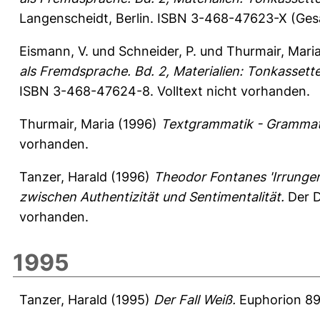
Langenscheidt, Berlin. ISBN 3-468-47623-X (Gesa
Eismann, V.
und
Schneider, P.
und
Thurmair, Mari
als Fremdsprache. Bd. 2, Materialien: Tonkassett
ISBN 3-468-47624-8. Volltext nicht vorhanden.
Thurmair, Maria
(1996)
Textgrammatik - Grammati
vorhanden.
Tanzer, Harald
(1996)
Theodor Fontanes 'Irrungen
zwischen Authentizität und Sentimentalität.
Der D
vorhanden.
1995
Tanzer, Harald
(1995)
Der Fall Weiß.
Euphorion 89