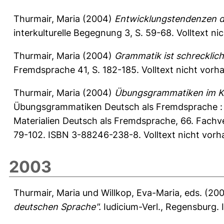
Thurmair, Maria
(2004)
Entwicklungstendenzen d
interkulturelle Begegnung 3, S. 59-68.
Volltext ni
Thurmair, Maria
(2004)
Grammatik ist schrecklich
Fremdsprache 41, S. 182-185.
Volltext nicht vorh
Thurmair, Maria
(2004)
Übungsgrammatiken im Ko
Übungsgrammatiken Deutsch als Fremdsprache : l
Materialien Deutsch als Fremdsprache, 66. Fach
79-102. ISBN 3-88246-238-8. Volltext nicht vorh
2003
Thurmair, Maria
und
Willkop, Eva-Maria
, eds. (20
deutschen Sprache".
Iudicium-Verl., Regensburg.