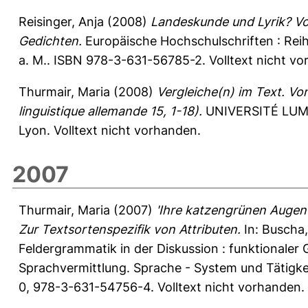
Reisinger, Anja
(2008)
Landeskunde und Lyrik? Vo
Gedichten.
Europäische Hochschulschriften : Reih
a. M.. ISBN 978-3-631-56785-2. Volltext nicht vo
Thurmair, Maria
(2008)
Vergleiche(n) im Text. Vo
linguistique allemande 15, 1-18).
UNIVERSITÉ LUM
Lyon. Volltext nicht vorhanden.
2007
Thurmair, Maria
(2007)
'Ihre katzengrünen Augen 
Zur Textsortenspezifik von Attributen.
In:
Buscha
Feldergrammatik in der Diskussion : funktionale
Sprachvermittlung. Sprache - System und Tätigkei
0, 978-3-631-54756-4. Volltext nicht vorhanden.