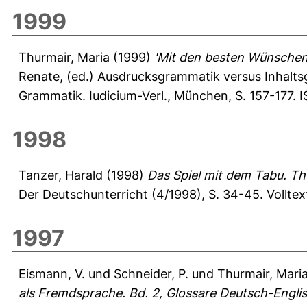
1999
Thurmair, Maria
(1999)
'Mit den besten Wünschen':
Renate
, (ed.) Ausdrucksgrammatik versus Inhalts
Grammatik. Iudicium-Verl., München, S. 157-177. 
1998
Tanzer, Harald
(1998)
Das Spiel mit dem Tabu. The
Der Deutschunterricht (4/1998), S. 34-45.
Vollte
1997
Eismann, V.
und
Schneider, P.
und
Thurmair, Mari
als Fremdsprache. Bd. 2, Glossare Deutsch-Englis