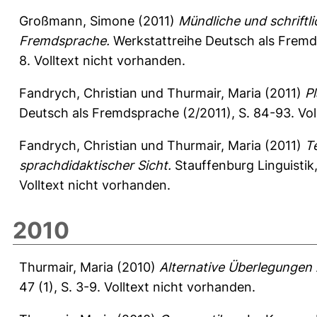
Großmann, Simone
(2011)
Mündliche und schriftl
Fremdsprache.
Werkstattreihe Deutsch als Fremd
8. Volltext nicht vorhanden.
Fandrych, Christian
und
Thurmair, Maria
(2011)
P
Deutsch als Fremdsprache (2/2011), S. 84-93.
Vol
Fandrych, Christian
und
Thurmair, Maria
(2011)
T
sprachdidaktischer Sicht.
Stauffenburg Linguistik
Volltext nicht vorhanden.
2010
Thurmair, Maria
(2010)
Alternative Überlegungen 
47 (1), S. 3-9.
Volltext nicht vorhanden.