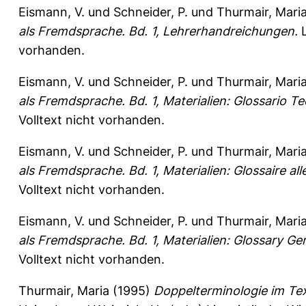
Eismann, V.
und
Schneider, P.
und
Thurmair, Mari
als Fremdsprache. Bd. 1, Lehrerhandreichungen.
L
vorhanden.
Eismann, V.
und
Schneider, P.
und
Thurmair, Mari
als Fremdsprache. Bd. 1, Materialien: Glossario Te
Volltext nicht vorhanden.
Eismann, V.
und
Schneider, P.
und
Thurmair, Mari
als Fremdsprache. Bd. 1, Materialien: Glossaire al
Volltext nicht vorhanden.
Eismann, V.
und
Schneider, P.
und
Thurmair, Mari
als Fremdsprache. Bd. 1, Materialien: Glossary G
Volltext nicht vorhanden.
Thurmair, Maria
(1995)
Doppelterminologie im Te