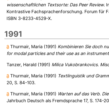
wissenschaftlichen Textsorte: Das Peer Review.
I
Kontrastive Fachsprachenforschung. Forum für F
ISBN 3-8233-4529-X.
1991
Thurmair, Maria
(1991)
Kombinieren Sie doch nur
for modal particles and their use as an instrument 
Tanzer, Harald
(1991)
Milica Vukobrankovics. Misc
Thurmair, Maria
(1991)
Textlinguistik und Gramm
20, S. 84-103.
Thurmair, Maria
(1991)
Warten auf das Verb. Di
Jahrbuch Deutsch als Fremdsprache 17, S. 174-20