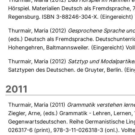
Hörspiel. Materialien Deutsch als Fremdsprache,
Regensburg. ISBN 3-88246-304-X. (Eingereicht) V
Thurmair, Maria
(2012)
Gesprochene Sprache und
(eds.) Deutsch als Fremdsprache. Deutschunterric
Hohengehren, Baltmannsweiler. (Eingereicht) Voll
Thurmair, Maria
(2012)
Satztyp und Modalpartikel
Satztypen des Deutschen. de Gruyter, Berlin. (Ein
2011
Thurmair, Maria
(2011)
Grammatik verstehen lerne
Ziegler, Arne
, (eds.) Grammatik - Lehren, Lernen
Gegenwartsdeutschen. Reihe Germanistische Lingui
026317-6 (print), 978-3-11-026318-3 (onl.). Vollt