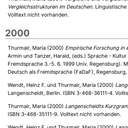
Vergleichsstrukturen im Deutschen.
Linguistische
Volltext nicht vorhanden.
2000
Thurmair, Maria
(2000)
Empirische Forschung in e
Armin
und
Tanzer, Harald
, (eds.) Sprache - Kultur
Fremdsprache 3.-5. 6. 1999 Univ. Regensburg). M
Deutsch als Fremdsprache (FaDaF), Regensburg, 
Wendt, Heinz F.
und
Thurmair, Maria
(2000)
Lange
Langenscheidt, Berlin. ISBN 3-468-36111-4. Vollt
Thurmair, Maria
(2000)
Langenscheidts Kurzgramm
ISBN 3-468-35111-9. Volltext nicht vorhanden.
Wendt, Heinz F.
und
Thurmair, Maria
(2000)
Lange