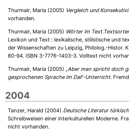
Thurmair, Maria
(2005)
Vergleich und Konsekutivi
vorhanden.
Thurmair, Maria
(2005)
Wörter im Text.Textsorte
Lexikon und Text : lexikalische, stilistische und
der Wissenschaften zu Leipzig, Philolog.-Histor. Kl
80-94. ISBN 3-7776-1403-3. Volltext nicht vorha
Thurmair, Maria
(2005)
„Aber man spricht doch g
gesprochenen Sprache im DaF-Unterricht.
Fremds
2004
Tanzer, Harald
(2004)
Deutsche Literatur türkisc
Schreibweisen einer interkulturellen Moderne. Fr
nicht vorhanden.