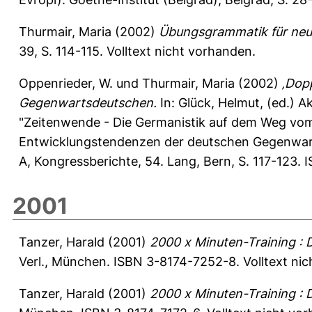
Thurmair, Maria
(2002)
Übungsgrammatik für neue
39, S. 114-115.
Volltext nicht vorhanden.
Oppenrieder, W.
und
Thurmair, Maria
(2002)
‚Dop
Gegenwartsdeutschen.
In:
Glück, Helmut
, (ed.) 
"Zeitenwende - Die Germanistik auf dem Weg vom 2
Entwicklungstendenzen der deutschen Gegenwarts
A, Kongressberichte, 54. Lang, Bern, S. 117-123.
2001
Tanzer, Harald
(2001)
2000 x Minuten-Training :
Verl., München. ISBN 3-8174-7252-8. Volltext ni
Tanzer, Harald
(2001)
2000 x Minuten-Training :