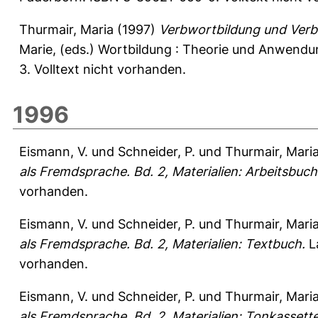
Thurmair, Maria
(1997)
Verbwortbildung und Ver
Marie
, (eds.) Wortbildung : Theorie und Anwendu
3. Volltext nicht vorhanden.
1996
Eismann, V.
und
Schneider, P.
und
Thurmair, Mari
als Fremdsprache. Bd. 2, Materialien: Arbeitsbuch
vorhanden.
Eismann, V.
und
Schneider, P.
und
Thurmair, Mari
als Fremdsprache. Bd. 2, Materialien: Textbuch.
La
vorhanden.
Eismann, V.
und
Schneider, P.
und
Thurmair, Mari
als Fremdsprache. Bd. 2, Materialien: Tonkassett