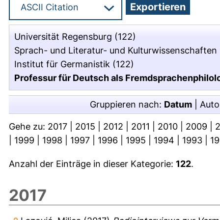
Universität Regensburg
(122)
Sprach- und Literatur- und Kulturwissenschaften
Institut für Germanistik
(122)
Professur für Deutsch als Fremdsprachenphilolog
Gruppieren nach:
Datum
|
Auto
Gehe zu:
2017
|
2015
|
2012
|
2011
|
2010
|
2009
|
|
1999
|
1998
|
1997
|
1996
|
1995
|
1994
|
1993
|
1
Anzahl der Einträge in dieser Kategorie:
122
.
2017