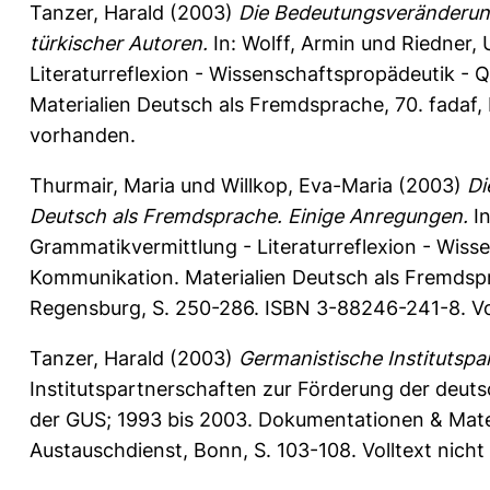
Tanzer, Harald
(2003)
Die Bedeutungsveränderung
türkischer Autoren.
In:
Wolff, Armin
und
Riedner, 
Literaturreflexion - Wissenschaftspropädeutik - Q
Materialien Deutsch als Fremdsprache, 70. fadaf,
vorhanden.
Thurmair, Maria
und
Willkop, Eva-Maria
(2003)
Di
Deutsch als Fremdsprache. Einige Anregungen.
I
Grammatikvermittlung - Literaturreflexion - Wisse
Kommunikation. Materialien Deutsch als Fremdsp
Regensburg, S. 250-286. ISBN 3-88246-241-8. Vol
Tanzer, Harald
(2003)
Germanistische Institutspa
Institutspartnerschaften zur Förderung der deut
der GUS; 1993 bis 2003. Dokumentationen & Mate
Austauschdienst, Bonn, S. 103-108. Volltext nich