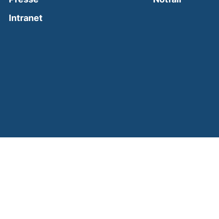
(external link, opens in a new window)
Intranet