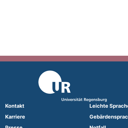
Kontakt
Leichte Sprach
Karriere
Gebärdenspra
(external
Presse
Notfall