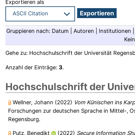
Exportieren als
Gruppieren nach:
Datum
|
Autoren
|
Institutionen
Kei
Gehe zu:
Hochschulschrift der Universität Regens
Anzahl der Einträge:
3
.
Hochschulschrift der Unive
Wellner, Johann
(2022)
Vom Künischen ins Karp
Forschungen zur deutschen Sprache in Mittel-, 
Regensburg.
Putz, Benedikt
(2022)
Secure Information Sha