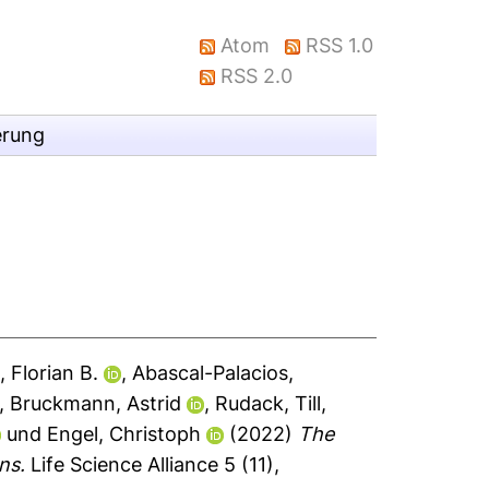
Atom
RSS 1.0
RSS 2.0
erung
, Florian B.
,
Abascal-Palacios,
,
Bruckmann, Astrid
,
Rudack, Till
,
und
Engel, Christoph
(2022)
The
ns.
Life Science Alliance 5 (11),