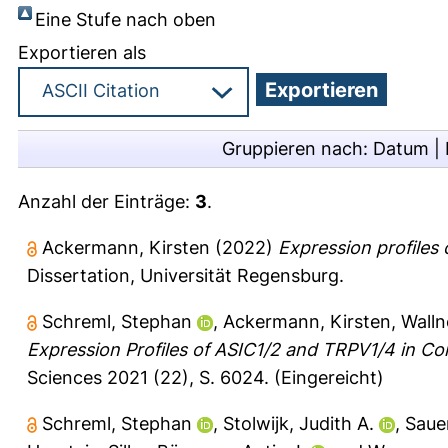
Eine Stufe nach oben
Exportieren als
Gruppieren nach:
Datum
|
Anzahl der Einträge:
3
.
Ackermann, Kirsten
(2022)
Expression profile
Dissertation, Universität Regensburg.
Schreml, Stephan
,
Ackermann, Kirsten
,
Walln
Expression Profiles of ASIC1/2 and TRPV1/4 in 
Sciences 2021 (22), S. 6024.
(Eingereicht)
Schreml, Stephan
,
Stolwijk, Judith A.
,
Sauer