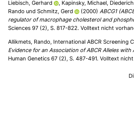
Liebisch, Gerhard
,
Kapinsky, Michael
,
Diederic
Rando
und
Schmitz, Gerd
(2000)
ABCG1 (ABC8)
regulator of macrophage cholesterol and phosphol
Sciences 97 (2), S. 817-822.
Volltext nicht vorha
Allikmets, Rando
,
International ABCR Screening C
Evidence for an Association of ABCR Alleles with
Human Genetics 67 (2), S. 487-491.
Volltext nich
D