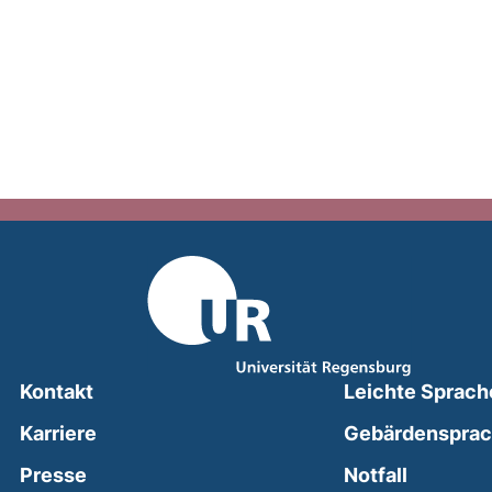
Kontakt
Leichte Sprach
Karriere
Gebärdenspra
(external
Presse
Notfall