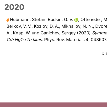
2020
Hubmann, Stefan
,
Budkin, G. V.
,
Otteneder, M
Bel'kov, V. V.
,
Kozlov, D. A.
,
Mikhailov, N. N.
,
Dvore
A.
,
Knap, W.
und
Ganichev, Sergey
(2020)
Symmetr
CdxHg1-xTe films.
Phys. Rev. Materials 4, 043607
Di