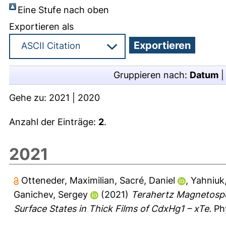
Eine Stufe nach oben
Exportieren als
Gruppieren nach:
Datum
Gehe zu:
2021
|
2020
Anzahl der Einträge:
2
.
2021
Otteneder, Maximilian
,
Sacré, Daniel
,
Yahniuk,
Ganichev, Sergey
(2021)
Terahertz Magnetospe
Surface States in Thick Films of CdxHg1 – xTe.
Phy