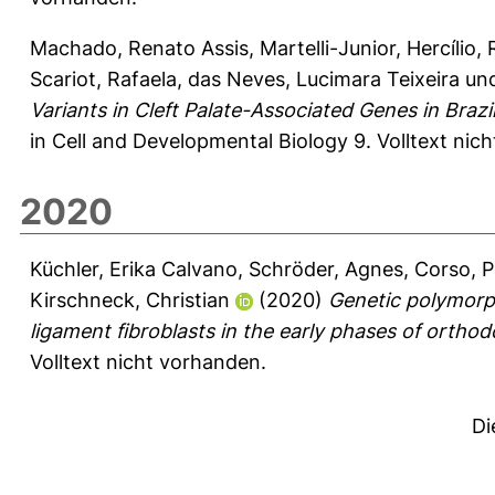
Machado, Renato Assis
,
Martelli-Junior, Hercílio
,
Scariot, Rafaela
,
das Neves, Lucimara Teixeira
un
Variants in Cleft Palate-Associated Genes in Braz
in Cell and Developmental Biology 9.
Volltext nic
2020
Küchler, Erika Calvano
,
Schröder, Agnes
,
Corso, P
Kirschneck, Christian
(2020)
Genetic polymorp
ligament fibroblasts in the early phases of orth
Volltext nicht vorhanden.
Di