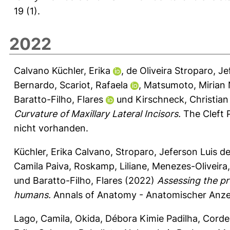
19 (1).
2022
Calvano Küchler, Erika
,
de Oliveira Stroparo, Je
Bernardo
,
Scariot, Rafaela
,
Matsumoto, Mirian
Baratto-Filho, Flares
und
Kirschneck, Christian
Curvature of Maxillary Lateral Incisors.
The Cleft 
nicht vorhanden.
Küchler, Erika Calvano
,
Stroparo, Jeferson Luis de
Camila Paiva
,
Roskamp, Liliane
,
Menezes-Oliveira,
und
Baratto-Filho, Flares
(2022)
Assessing the pr
humans.
Annals of Anatomy - Anatomischer Anzei
Lago, Camila
,
Okida, Débora Kimie Padilha
,
Corde