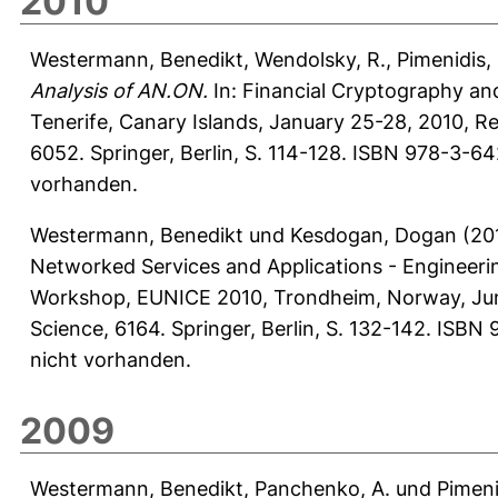
2010
Westermann, Benedikt
,
Wendolsky, R.
,
Pimenidis, 
Analysis of AN.ON.
In: Financial Cryptography and
Tenerife, Canary Islands, January 25-28, 2010, R
6052. Springer, Berlin, S. 114-128. ISBN 978-3-6
vorhanden.
Westermann, Benedikt
und
Kesdogan, Dogan
(20
Networked Services and Applications - Engineer
Workshop, EUNICE 2010, Trondheim, Norway, Jun
Science, 6164. Springer, Berlin, S. 132-142. ISB
nicht vorhanden.
2009
Westermann, Benedikt
,
Panchenko, A.
und
Pimeni