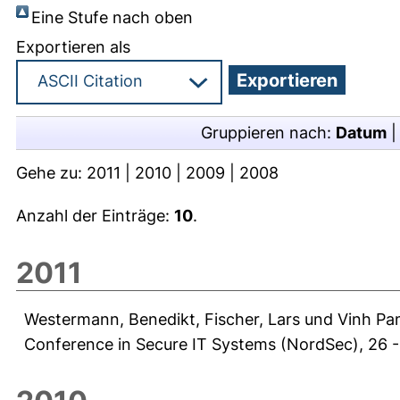
Eine Stufe nach oben
Exportieren als
Gruppieren nach:
Datum
Gehe zu:
2011
|
2010
|
2009
|
2008
Anzahl der Einträge:
10
.
2011
Westermann, Benedikt
,
Fischer, Lars
und
Vinh Pa
Conference in Secure IT Systems (NordSec), 26 - 2