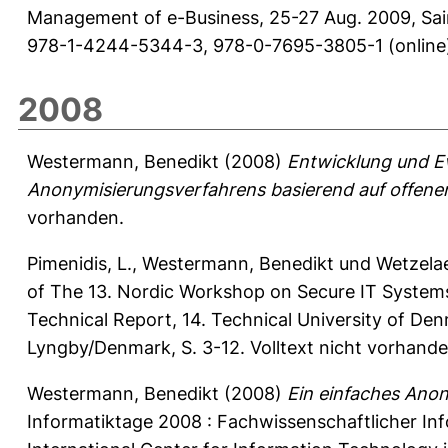
Management of e-Business, 25-27 Aug. 2009, Sain
978-1-4244-5344-3, 978-0-7695-3805-1 (online).
2008
Westermann, Benedikt
(2008)
Entwicklung und Ev
Anonymisierungsverfahrens basierend auf offene
vorhanden.
Pimenidis, L.
,
Westermann, Benedikt
und
Wetzelae
of The 13. Nordic Workshop on Secure IT System
Technical Report, 14. Technical University of De
Lyngby/Denmark, S. 3-12. Volltext nicht vorhande
Westermann, Benedikt
(2008)
Ein einfaches Anon
Informatiktage 2008 : Fachwissenschaftlicher In