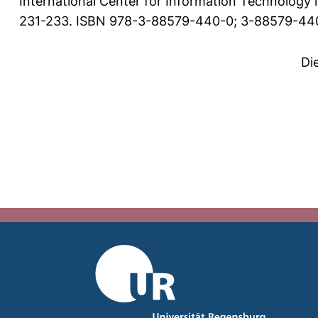
International Center for Information Technology in
231-233. ISBN 978-3-88579-440-0; 3-88579-440-
Di