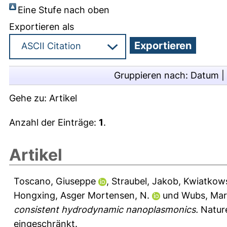
Eine Stufe nach oben
Exportieren als
Gruppieren nach:
Datum
|
Gehe zu:
Artikel
Anzahl der Einträge:
1
.
Artikel
Toscano, Giuseppe
,
Straubel, Jakob
,
Kwiatkows
Hongxing
,
Asger Mortensen, N.
und
Wubs, Mart
consistent hydrodynamic nanoplasmonics.
Nature
eingeschränkt.