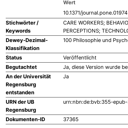
Wert
10.1371/journal.pone.0197
Stichwörter /
CARE WORKERS; BEHAVIO
Keywords
PERCEPTIONS; TECHNOLOG
Dewey-Dezimal-
100 Philosophie und Psych
Klassifikation
Status
Veröffentlicht
Begutachtet
Ja, diese Version wurde b
An der Universität
Ja
Regensburg
entstanden
URN der UB
urn:nbn:de:bvb:355-epub
Regensburg
Dokumenten-ID
37365