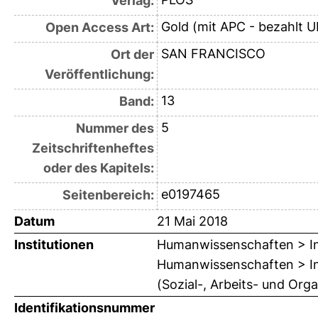
Verlag:
Gold (mit APC - bezahlt U
Open Access Art:
SAN FRANCISCO
Ort der
Veröffentlichung:
13
Band:
5
Nummer des
Zeitschriftenheftes
oder des Kapitels:
e0197465
Seitenbereich:
Datum
21 Mai 2018
Institutionen
Humanwissenschaften > Ins
Humanwissenschaften > Ins
(Sozial-, Arbeits- und Orga
Identifikationsnummer