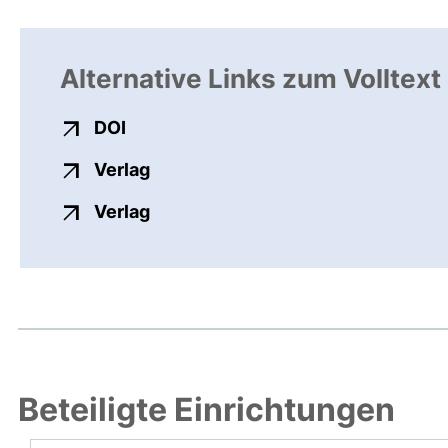
Alternative Links zum Volltext
externer Link, öffnet neues Fenster
DOI
externer Link, öffnet neues Fenste
Verlag
externer Link, öffnet neues Fenste
Verlag
Beteiligte Einrichtungen