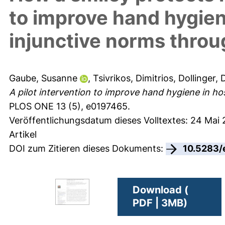
to improve hand hygiene
injunctive norms thro
Gaube, Susanne
,
Tsivrikos, Dimitrios
,
Dollinger, 
A pilot intervention to improve hand hygiene in ho
PLOS ONE 13 (5), e0197465.
Veröffentlichungsdatum dieses Volltextes: 24 Mai 
Artikel
DOI zum Zitieren dieses Dokuments:
10.5283/
Download (
PDF | 3MB)