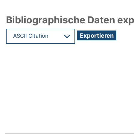
Bibliographische Daten exp
Hochladedatum:24 Mai 2018 10:16/Metadaten zul