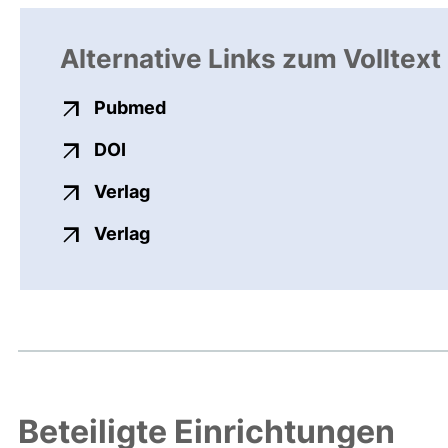
Alternative Links zum Volltext
externer Link, öffnet neues Fens
Pubmed
externer Link, öffnet neues Fenster
DOI
externer Link, öffnet neues Fenste
Verlag
externer Link, öffnet neues Fenste
Verlag
Beteiligte Einrichtungen