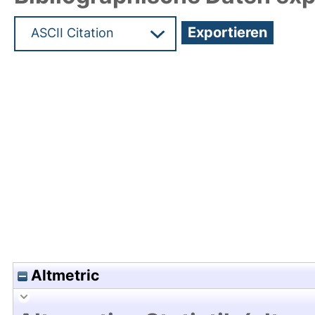
Hochladedatum:05 Aug 2009 13:48/Metadaten zu
Altmetric