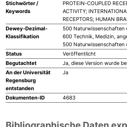
Stichwörter /
PROTEIN-COUPLED RECE
Keywords
ACTIVITY; INTERNATION
RECEPTORS; HUMAN BRAI
Dewey-Dezimal-
500 Naturwissenschaften
Klassifikation
600 Technik, Medizin, an
500 Naturwissenschaften 
Status
Veröffentlicht
Begutachtet
Ja, diese Version wurde b
An der Universität
Ja
Regensburg
entstanden
Dokumenten-ID
4683
Bibliographische Daten exp