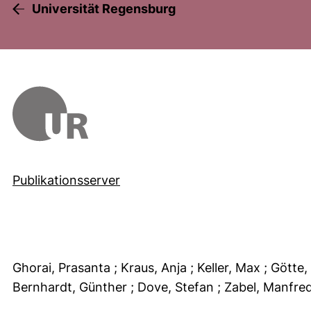
Universität Regensburg
Publikationsserver
Ghorai, Prasanta
; Kraus, Anja
; Keller, Max
; Götte
Bernhardt, Günther
; Dove, Stefan
; Zabel, Manfre