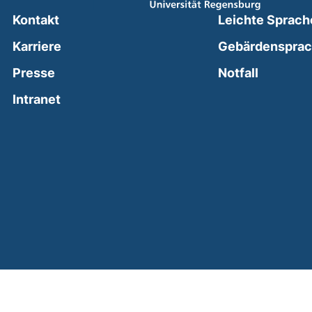
Kontakt
Leichte Sprach
Karriere
Gebärdenspra
(external
Presse
Notfall
(external link, opens in a new window)
Intranet