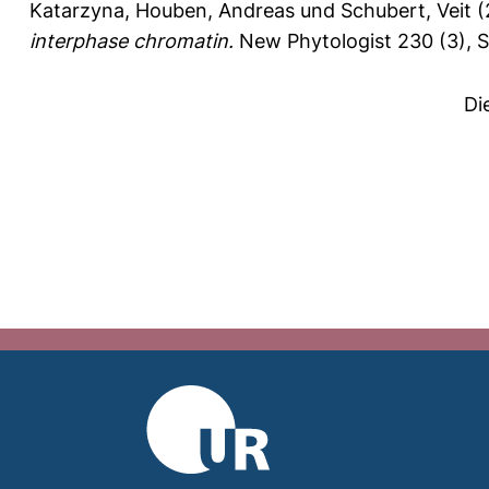
Katarzyna
,
Houben, Andreas
und
Schubert, Veit
(
interphase chromatin.
New Phytologist 230 (3), S
Di