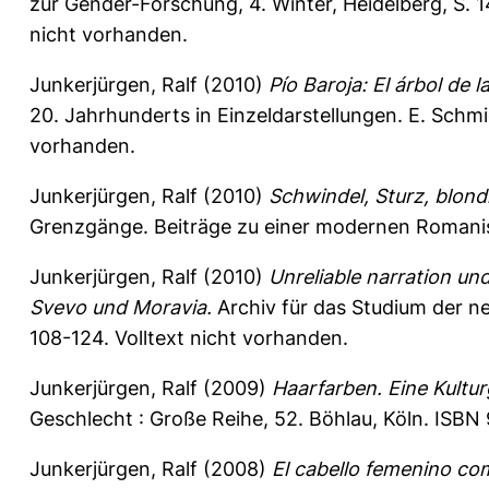
zur Gender-Forschung, 4. Winter, Heidelberg, S.
nicht vorhanden.
Junkerjürgen, Ralf
(2010)
Pío Baroja: El árbol de l
20. Jahrhunderts in Einzeldarstellungen. E. Schmi
vorhanden.
Junkerjürgen, Ralf
(2010)
Schwindel, Sturz, blond
Grenzgänge. Beiträge zu einer modernen Romanist
Junkerjürgen, Ralf
(2010)
Unreliable narration un
Svevo und Moravia.
Archiv für das Studium der ne
108-124.
Volltext nicht vorhanden.
Junkerjürgen, Ralf
(2009)
Haarfarben. Eine Kultur
Geschlecht : Große Reihe, 52. Böhlau, Köln. ISBN
Junkerjürgen, Ralf
(2008)
El cabello femenino co