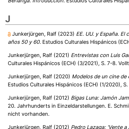
Berlanga. Introducción.
Estudios Culturales Hispán
J
Junkerjürgen, Ralf
(2023)
EE. UU. y España. El 
años 50 y 60.
Estudios Culturales Hispánicos (ECH
Junkerjürgen, Ralf
(2021)
Entrevistas con Luis Ga
Culturales Hispánicos (ECH) (3/2021), S. 7-8.
Voll
Junkerjürgen, Ralf
(2020)
Modelos de un cine de 
Estudios Culturales Hispánicos (ECH) (1/2020), S
Junkerjürgen, Ralf
(2012)
Bigas Luna: Jamón Jam
20. Jahrhunderts in Einzeldarstellungen. E. Schmi
nicht vorhanden.
Junkerjürgen, Ralf
(2012)
Pedro Lazaga: 'Vente a 