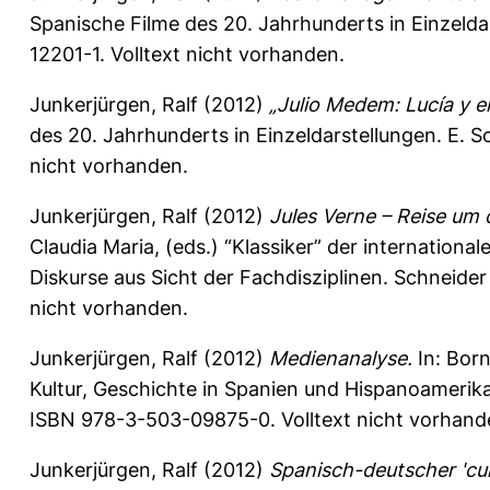
Spanische Filme des 20. Jahrhunderts in Einzelda
12201-1. Volltext nicht vorhanden.
Junkerjürgen, Ralf
(2012)
„Julio Medem: Lucía y e
des 20. Jahrhunderts in Einzeldarstellungen. E. S
nicht vorhanden.
Junkerjürgen, Ralf
(2012)
Jules Verne – Reise um 
Claudia Maria
, (eds.) “Klassiker” der internationa
Diskurse aus Sicht der Fachdisziplinen. Schneide
nicht vorhanden.
Junkerjürgen, Ralf
(2012)
Medienanalyse.
In:
Born
Kultur, Geschichte in Spanien und Hispanoamerika;
ISBN 978-3-503-09875-0. Volltext nicht vorhand
Junkerjürgen, Ralf
(2012)
Spanisch-deutscher 'cul