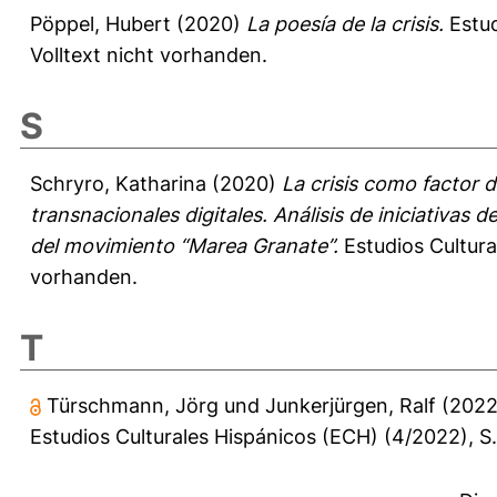
Pöppel, Hubert
(2020)
La poesía de la crisis.
Estud
Volltext nicht vorhanden.
S
Schryro, Katharina
(2020)
La crisis como factor 
transnacionales digitales. Análisis de iniciativas 
del movimiento “Marea Granate”.
Estudios Cultura
vorhanden.
T
Türschmann, Jörg
und
Junkerjürgen, Ralf
(202
Estudios Culturales Hispánicos (ECH) (4/2022), S.