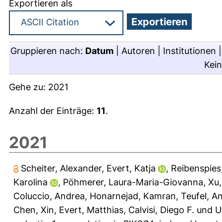
Exportieren als
Gruppieren nach:
Datum
|
Autoren
|
Institutionen
Kei
Gehe zu:
2021
Anzahl der Einträge:
11
.
2021
Scheiter, Alexander
,
Evert, Katja
,
Reibenspies
Karolina
,
Pöhmerer, Laura-Maria-Giovanna
,
Xu
Coluccio, Andrea
,
Honarnejad, Kamran
,
Teufel, A
Chen, Xin
,
Evert, Matthias
,
Calvisi, Diego F.
und
U