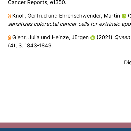
Cancer Reports, e1350.
Knoll, Gertrud
und
Ehrenschwender, Martin
(
sensitizes colorectal cancer cells for extrinsic apo
Giehr, Julia
und
Heinze, Jürgen
(2021)
Queen 
(4), S. 1843-1849.
Di