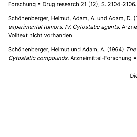
Forschung = Drug research 21 (12), S. 2104-2106
Schönenberger, Helmut
,
Adam, A.
und
Adam, D.
(
experimental tumors. IV. Cytostatic agents.
Arznei
Volltext nicht vorhanden.
Schönenberger, Helmut
und
Adam, A.
(1964)
The 
Cytostatic compounds.
Arzneimittel-Forschung = 
Di