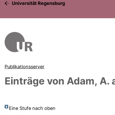
Universität Regensburg
Publikationsserver
Einträge von
Adam, A.
a
Eine Stufe nach oben