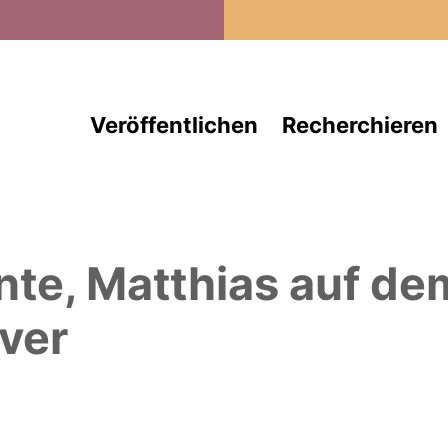
Direkt zum Inhalt
Veröffentlichen
Recherchieren
nte, Matthias
auf de
ver