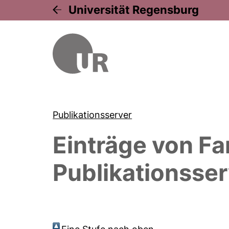
Universität Regensburg
Publikationsserver
Einträge von
Fa
Publikationsser