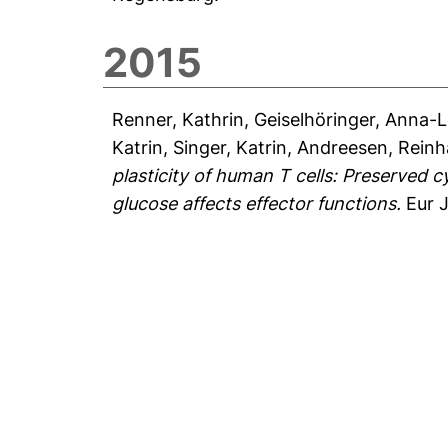
2015
Renner, Kathrin
,
Geiselhöringer, Anna-
Katrin
,
Singer, Katrin
,
Andreesen, Reinh
plasticity of human T cells: Preserved 
glucose affects effector functions.
Eur J