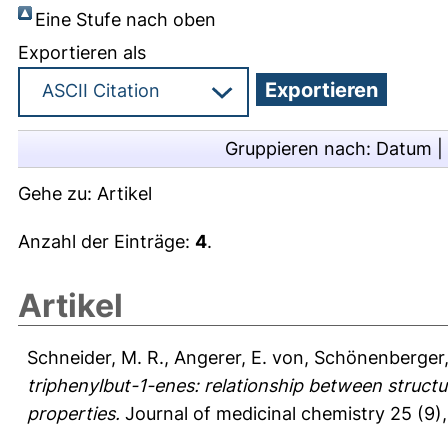
Eine Stufe nach oben
Exportieren als
Gruppieren nach:
Datum
|
Gehe zu:
Artikel
Anzahl der Einträge:
4
.
Artikel
Schneider, M. R.
,
Angerer, E. von
,
Schönenberger,
triphenylbut-1-enes: relationship between structu
properties.
Journal of medicinal chemistry 25 (9),