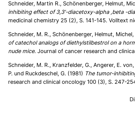
Schneider, Martin R.
,
Schönenberger, Helmut
,
Mic
inhibiting effect of 3,3'-diacetoxy-alpha ,beta -dia
medicinal chemistry 25 (2), S. 141-145.
Volltext n
Schneider, M. R.
,
Schönenberger, Helmut
,
Michel, 
of catechol analogs of diethylstilbestrol on a
nude mice.
Journal of cancer research and clinica
Schneider, M. R.
,
Kranzfelder, G.
,
Angerer, E. von
P.
und
Ruckdeschel, G.
(1981)
The tumor-inhibiting
research and clinical oncology 100 (3), S. 247-25
D