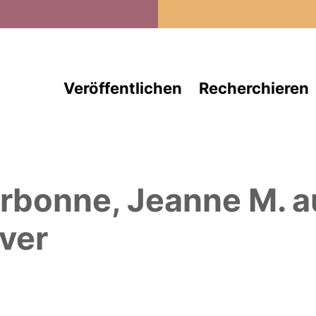
Direkt zum Inhalt
Veröffentlichen
Recherchieren
rbonne, Jeanne M.
a
ver