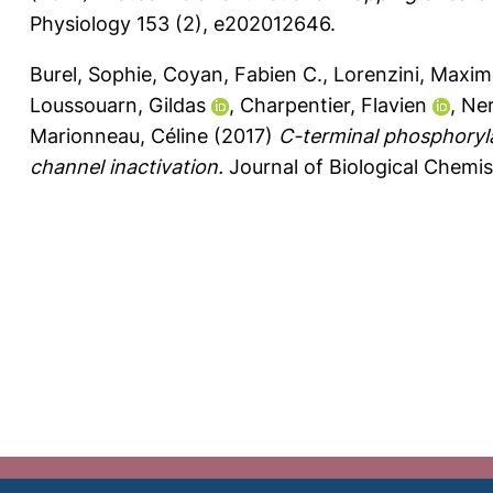
Physiology 153 (2), e202012646.
Burel, Sophie
,
Coyan, Fabien C.
,
Lorenzini, Maxim
Loussouarn, Gildas
,
Charpentier, Flavien
,
Ner
Marionneau, Céline
(2017)
C-terminal phosphoryl
channel inactivation.
Journal of Biological Chemis