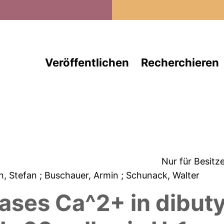
Direkt zum Inhalt
Veröffentlichen
Recherchieren
Nur für Besitz
n, Stefan
; Buschauer, Armin
; Schunack, Walter
ases Ca^2+ in dibuty