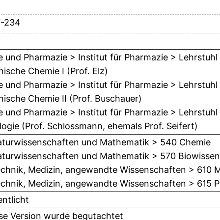
7-234
 und Pharmazie > Institut für Pharmazie > Lehrstuhl
nische Chemie I (Prof. Elz)
 und Pharmazie > Institut für Pharmazie > Lehrstuhl
nische Chemie II (Prof. Buschauer)
 und Pharmazie > Institut für Pharmazie > Lehrstuh
logie (Prof. Schlossmann, ehemals Prof. Seifert)
turwissenschaften und Mathematik > 540 Chemie
turwissenschaften und Mathematik > 570 Biowissens
chnik, Medizin, angewandte Wissenschaften > 610 M
chnik, Medizin, angewandte Wissenschaften > 615 
entlicht
ese Version wurde begutachtet