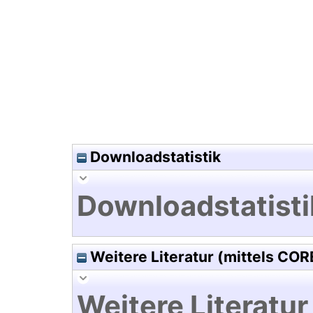
Hochladedatum:05 Aug 2009 1
Downloadstatistik
Downloadstatisti
Weitere Literatur (mittels COR
Weitere Literatur