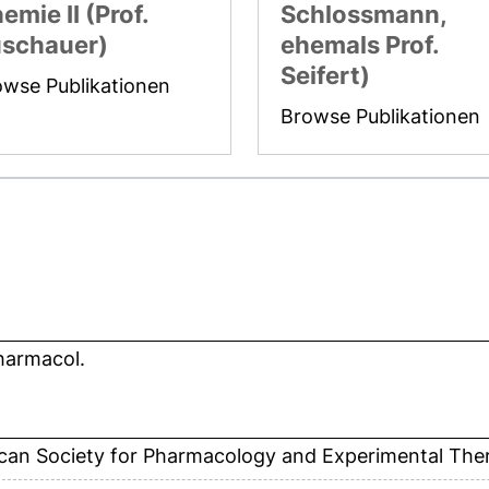
emie II (Prof.
Schlossmann,
schauer)
ehemals Prof.
Seifert)
owse Publikationen
Browse Publikationen
harmacol.
can Society for Pharmacology and Experimental The