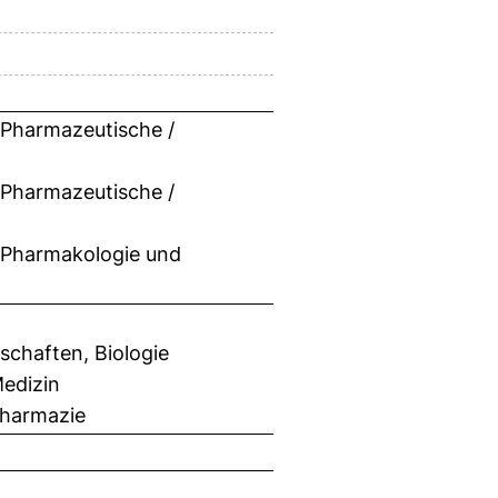
 Pharmazeutische /
 Pharmazeutische /
l Pharmakologie und
chaften, Biologie
edizin
Pharmazie