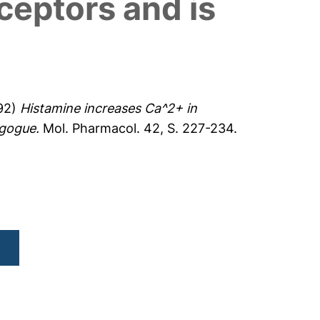
eceptors and is
92)
Histamine increases Ca^2+ in
agogue.
Mol. Pharmacol. 42, S. 227-234.