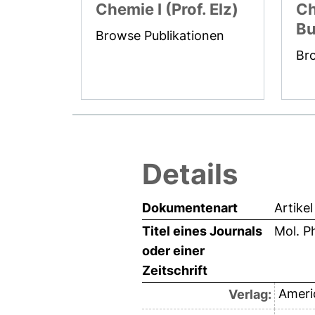
Chemie I (Prof. Elz)
Ch
Bu
Browse Publikationen
Br
Details
Dokumentenart
Artikel
Titel eines Journals
Mol. P
oder einer
Zeitschrift
Ameri
Verlag: