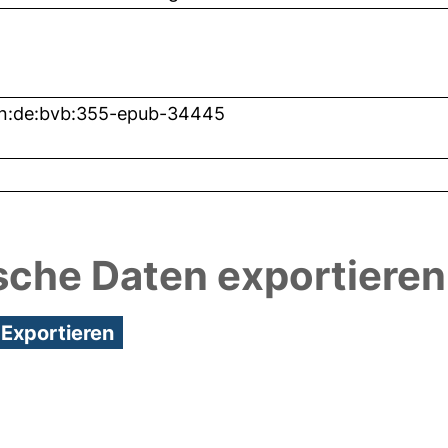
bn:de:bvb:355-epub-34445
sche Daten exportieren