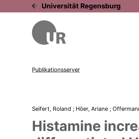
Universität Regensburg
Publikationsserver
Seifert, Roland
; Höer, Ariane
; Offerman
Histamine incre