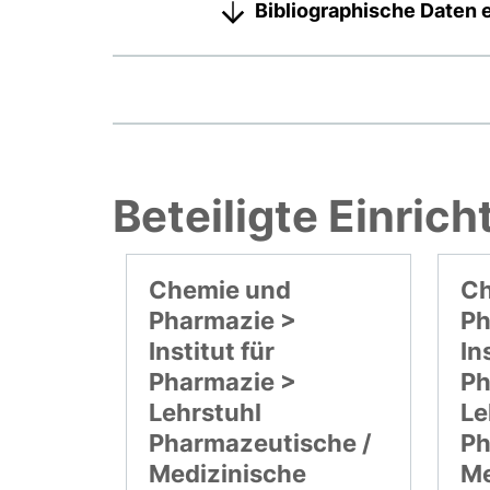
Bibliographische Daten 
Beteiligte Einric
Chemie und
Ch
Pharmazie >
Ph
Institut für
In
Pharmazie >
Ph
Lehrstuhl
Le
Pharmazeutische /
Ph
Medizinische
Me