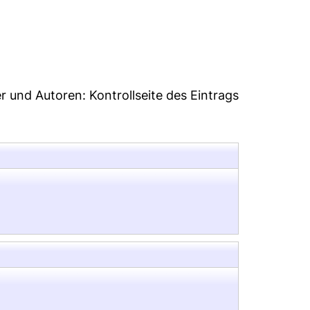
13
er und Autoren:
Kontrollseite des Eintrags