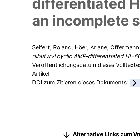
differentiated H
an incomplete 
Seifert, Roland
,
Höer, Ariane
,
Offermann,
dibutyryl cyclic AMP-differentiated HL-6
Veröffentlichungsdatum dieses Volltext
Artikel
DOI zum Zitieren dieses Dokuments:
Alternative Links zum Vo