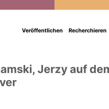
Direkt zum Inhalt
Veröffentlichen
Recherchieren
amski, Jerzy
auf de
ver