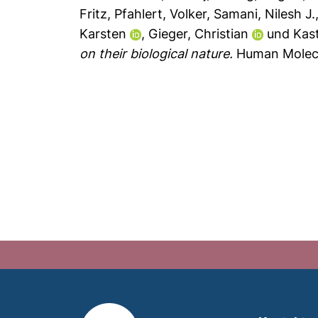
Fritz
,
Pfahlert, Volker
,
Samani, Nilesh J.
Karsten
,
Gieger, Christian
und
Kas
on their biological nature.
Human Molecul