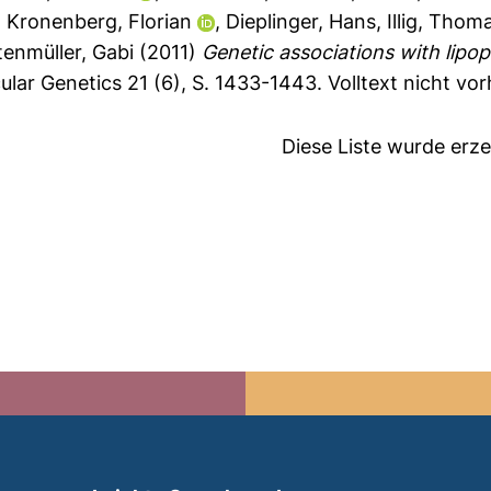
,
Kronenberg, Florian
,
Dieplinger, Hans
,
Illig, Thom
tenmüller, Gabi
(2011)
Genetic associations with lipop
ar Genetics 21 (6), S. 1433-1443.
Volltext nicht vo
Diese Liste wurde er