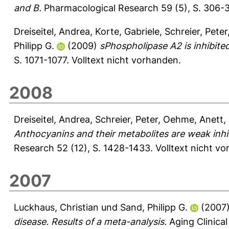
and B.
Pharmacological Research 59 (5), S. 306-
Dreiseitel, Andrea
,
Korte, Gabriele
,
Schreier, Peter
Philipp G.
(2009)
sPhospholipase A2 is inhibite
S. 1071-1077.
Volltext nicht vorhanden.
2008
Dreiseitel, Andrea
,
Schreier, Peter
,
Oehme, Anett
,
Anthocyanins and their metabolites are weak inh
Research 52 (12), S. 1428-1433.
Volltext nicht v
2007
Luckhaus, Christian
und
Sand, Philipp G.
(2007
disease. Results of a meta-analysis.
Aging Clinical