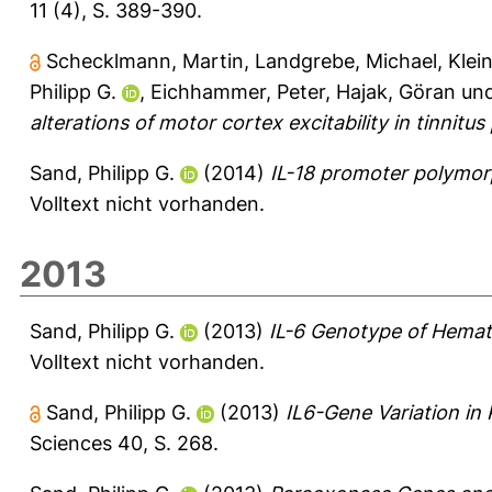
11 (4), S. 389-390.
Schecklmann, Martin
,
Landgrebe, Michael
,
Klei
Philipp G.
,
Eichhammer, Peter
,
Hajak, Göran
un
alterations of motor cortex excitability in tinnitus
Sand, Philipp G.
(2014)
IL-18 promoter polymor
Volltext nicht vorhanden.
2013
Sand, Philipp G.
(2013)
IL-6 Genotype of Hemato
Volltext nicht vorhanden.
Sand, Philipp G.
(2013)
IL6-Gene Variation in 
Sciences 40, S. 268.