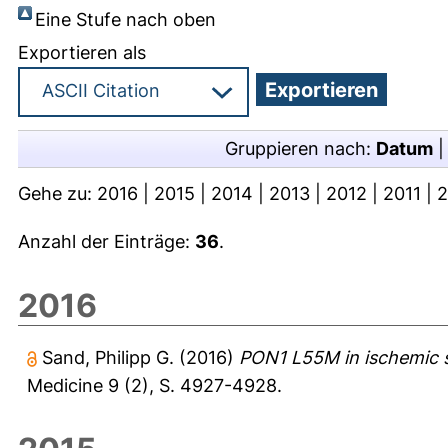
Eine Stufe nach oben
Exportieren als
Gruppieren nach:
Datum
Gehe zu:
2016
|
2015
|
2014
|
2013
|
2012
|
2011
|
2
Anzahl der Einträge:
36
.
2016
Sand, Philipp G.
(2016)
PON1 L55M in ischemic s
Medicine 9 (2), S. 4927-4928.