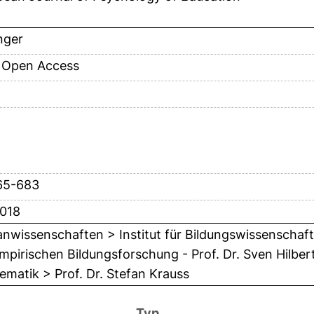
nger
 Open Access
65-683
2018
wissenschaften > Institut für Bildungswissenschaft
mpirischen Bildungsforschung - Prof. Dr. Sven Hilber
matik > Prof. Dr. Stefan Krauss
Typ