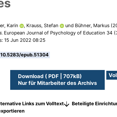
ies
er, Karin
,
Krauss, Stefan
und
Bühner, Markus
(2
s.
European Journal of Psychology of Education 34 (3
s: 15 Jun 2022 08:25
10.5283/epub.51304
Download ( PDF | 707kB)
Nur für Mitarbeiter des Archivs
lternative Links zum Volltext
Beteiligte Einricht
exportieren