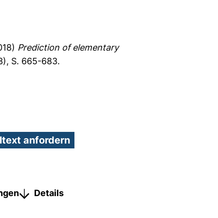
018)
Prediction of elementary
), S. 665-683.
ungen
Details