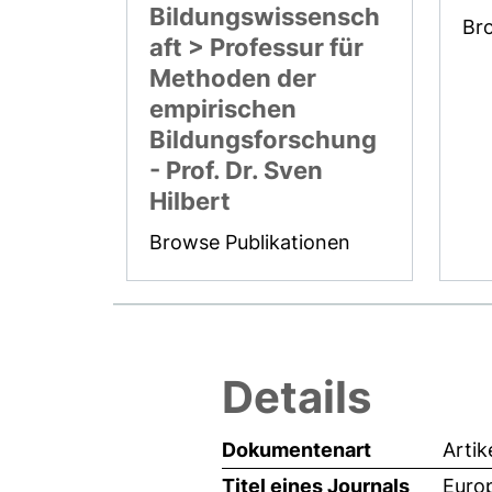
Bildungswissensch
Br
aft > Professur für
Methoden der
empirischen
Bildungsforschung
- Prof. Dr. Sven
Hilbert
Browse Publikationen
Details
Dokumentenart
Artik
Titel eines Journals
Euro