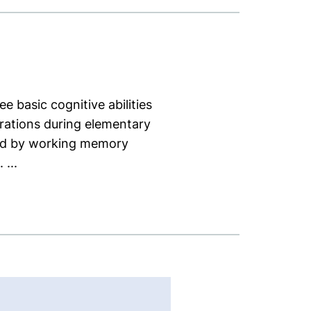
 basic cognitive abilities
erations during elementary
ted by working memory
...