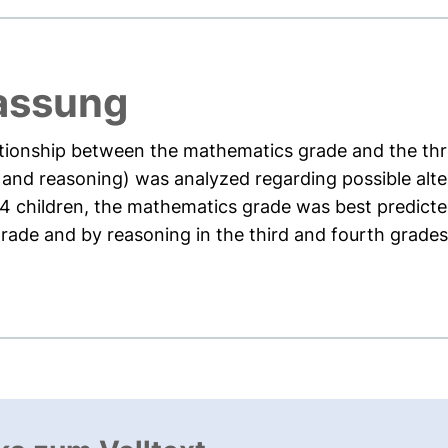
assung
ationship between the mathematics grade and the three
 and reasoning) was analyzed regarding possible alt
244 children, the mathematics grade was best predic
ade and by reasoning in the third and fourth grades. 