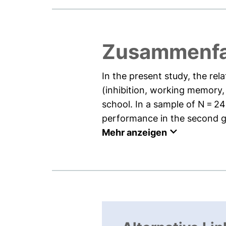
Zusammenf
In the present study, the rel
(inhibition, working memory,
school. In a sample of N = 
performance in the second gr
Mehr anzeigen