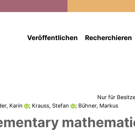
Direkt zum Inhalt
Veröffentlichen
Recherchieren
Nur für Besitz
der, Karin
; Krauss, Stefan
; Bühner, Markus
elementary mathemati