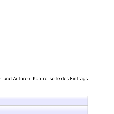
4
er und Autoren:
Kontrollseite des Eintrags