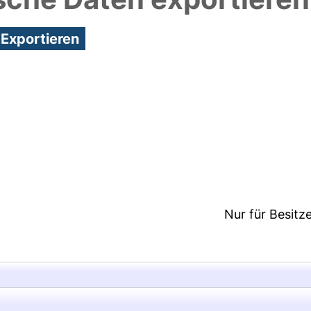
8:25/Metadaten zuletzt geändert: 19 Jan 2026 13:4
Nur für Besitz