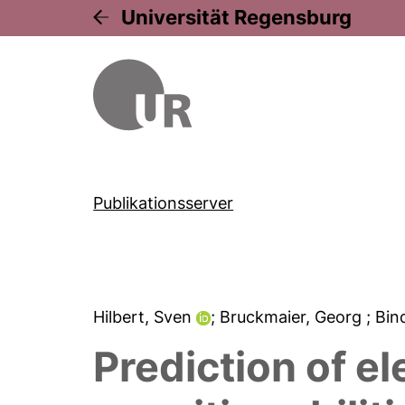
Universität Regensburg
Publikationsserver
Hilbert, Sven
; Bruckmaier, Georg
; Bin
Prediction of 