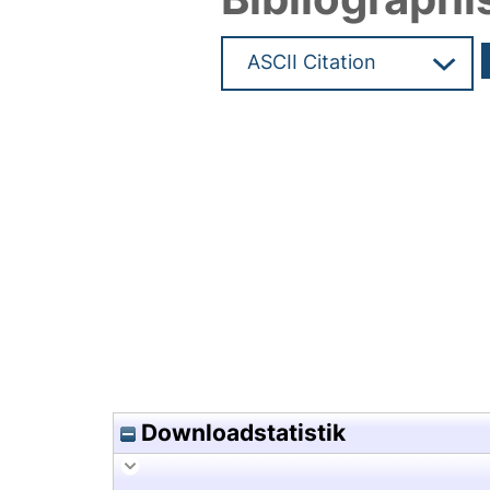
Hochladedatum:15 Jun 2022 0
Downloadstatistik