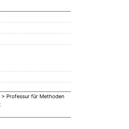
 > Professur für Methoden
t