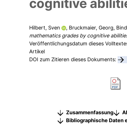
cognitive abilit
Hilbert, Sven
,
Bruckmaier, Georg
,
Bind
mathematics grades by cognitive abilitie
Veröffentlichungsdatum dieses Volltexte
Artikel
DOI zum Zitieren dieses Dokuments:
Zusammenfassung
A
Bibliographische Daten 