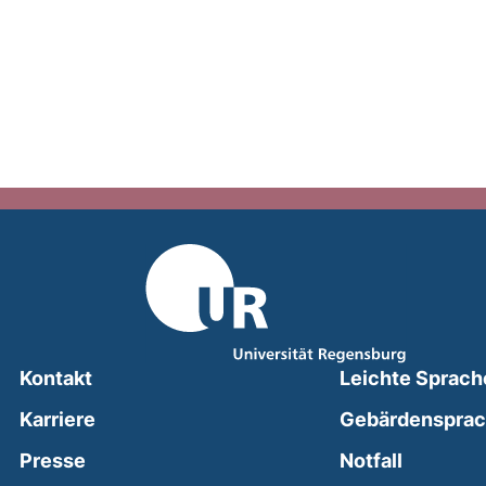
Kontakt
Leichte Sprach
Karriere
Gebärdenspra
(external
Presse
Notfall