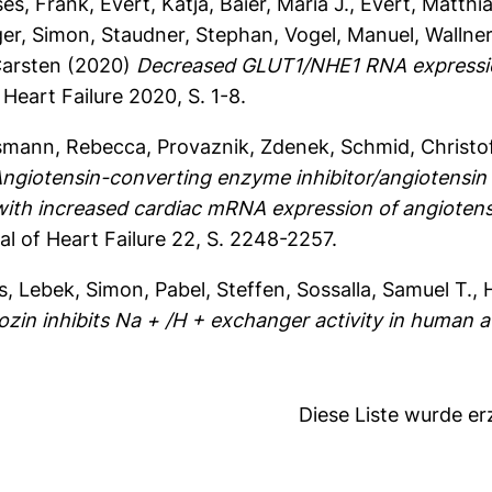
es, Frank
,
Evert, Katja
,
Baier, Maria J.
,
Evert, Matthi
ger, Simon
,
Staudner, Stephan
,
Vogel, Manuel
,
Wallner
Carsten
(2020)
Decreased GLUT1/NHE1 RNA expression
Heart Failure 2020, S. 1-8.
mann, Rebecca
,
Provaznik, Zdenek
,
Schmid, Christo
ngiotensin-converting enzyme inhibitor/angiotensin 
ith increased cardiac mRNA expression of angiotens
l of Heart Failure 22, S. 2248-2257.
s
,
Lebek, Simon
,
Pabel, Steffen
,
Sossalla, Samuel T.
,
ozin inhibits Na + /H + exchanger activity in human a
Diese Liste wurde e