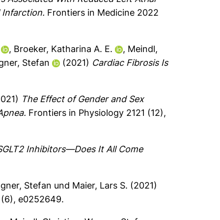
Infarction.
Frontiers in Medicine 2022
,
Broeker, Katharina A. E.
,
Meindl,
ner, Stefan
(2021)
Cardiac Fibrosis Is
021)
The Effect of Gender and Sex
 Apnea.
Frontiers in Physiology 2121 (12),
SGLT2 Inhibitors—Does It All Come
gner, Stefan
und
Maier, Lars S.
(2021)
(6), e0252649.