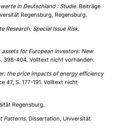
erte in Deutschland : Studie.
Beiträge
niversität Regensburg, Regensburg.
e Research: Special Issue Risk.
t assets for European investors: New
S. 398-404.
Volltext nicht vorhanden.
r: the price impacts of energy efficiency
e 47, S. 177-191.
Volltext nicht
sität Regensburg.
t Patterns.
Dissertation, Universität