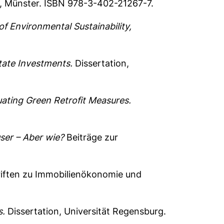
, Münster. ISBN 978-3-402-21267-7.
of Environmental Sustainability,
state Investments.
Dissertation,
ating Green Retrofit Measures.
ser – Aber wie?
Beiträge zur
iften zu Immobilienökonomie und
s.
Dissertation, Universität Regensburg.