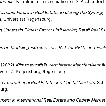
konomie.
Sakralraumtransformationen, 3. Aschendorff
inable Future in Real Estate: Exploring the Synergy 
n, Universität Regensburg.
g Uncertain Times: Factors Influencing Retail Real E
s on Modeling Extreme Loss Risk for REITs and Evalu
(2022)
Klimaneutralität vermieteter Mehrfamilienhäu
iversität Regensburg, Regensburg.
 International Real Estate and Capital Markets.
Schr
urg.
ent in International Real Estate and Capital Market