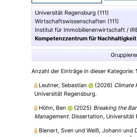
Universität Regensburg
(111)
Wirtschaftswissenschaften
(111)
Institut für Immobilienenwirtschaft / I
Kompetenzzentrum für Nachhaltigkeit i
Gruppiere
Anzahl der Einträge in dieser Kategorie:
Leutner, Sebastian
(2026)
Climate 
Universität Regensburg.
Höhn, Ben
(2025)
Breaking the Bar
Management.
Dissertation, Universität
Bienert, Sven
und
Weiß, Johann
und