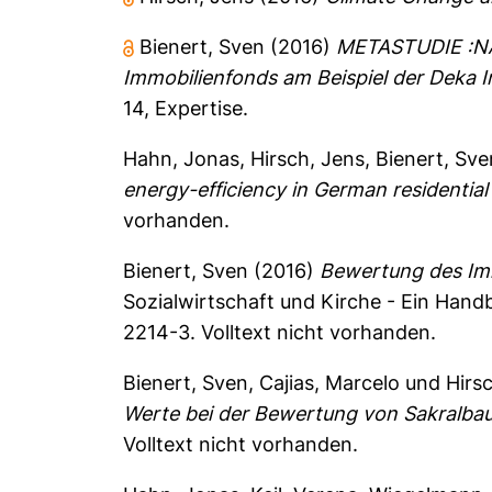
Bienert, Sven
(2016)
METASTUDIE :NA
Immobilienfonds am Beispiel der Deka
14, Expertise.
Hahn, Jonas
,
Hirsch, Jens
,
Bienert, Sve
energy-efficiency in German residential
vorhanden.
Bienert, Sven
(2016)
Bewertung des Im
Sozialwirtschaft und Kirche - Ein Hand
2214-3. Volltext nicht vorhanden.
Bienert, Sven
,
Cajias, Marcelo
und
Hirs
Werte bei der Bewertung von Sakralbaut
Volltext nicht vorhanden.