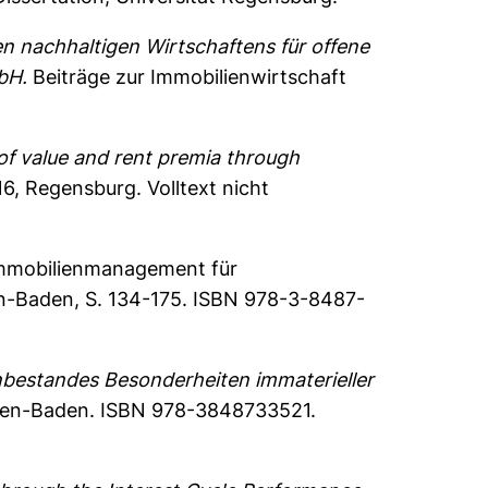
achhaltigen Wirtschaftens für offene
bH.
Beiträge zur Immobilienwirtschaft
 of value and rent premia through
6, Regensburg. Volltext nicht
 Immobilienmanagement für
den-Baden, S. 134-175. ISBN 978-3-8487-
nbestandes Besonderheiten immaterieller
en-Baden. ISBN 978-3848733521.