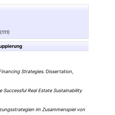
(111)
uppierung
Financing Strategies.
Dissertation,
Successful Real Estate Sustainability
tzungsstrategien im Zusammenspiel von