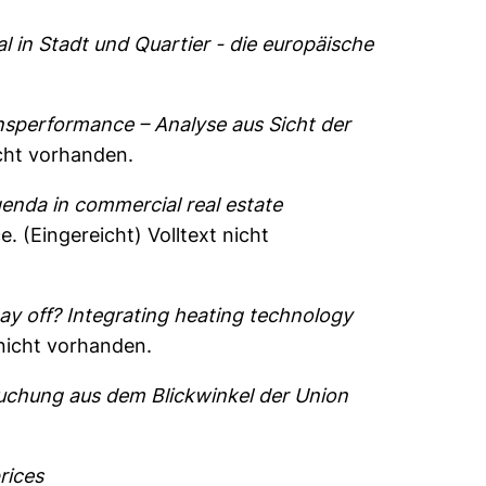
 in Stadt und Quartier - die europäische
sperformance – Analyse aus Sicht der
icht vorhanden.
genda in commercial real estate
ce.
(Eingereicht) Volltext nicht
pay off? Integrating heating technology
 nicht vorhanden.
suchung aus dem Blickwinkel der Union
rices