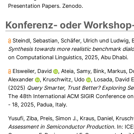
Presentation Papers. Zenodo.
Konferenz- oder Workshop-
Steindl, Sebastian
,
Schäfer, Ulrich
und
Ludwig, 
Synthesis towards more realistic benchmark dial
on Computational Linguistics, 2025, Abu Dhabi.
Elsweiler, David
,
Ateia, Samy
,
Bink, Markus
,
D
Alexander
,
Kruschwitz, Udo
,
Losada, David E
(2025)
Query Smarter, Trust Better? Exploring Se
The 48th International ACM SIGIR Conference on 
- 18, 2025, Padua, Italy.
Yusufi, Ziba
,
Preis, Simon J.
,
Kraus, Daniel
,
Krusch
Assessment in Semiconductor Production.
In: IC