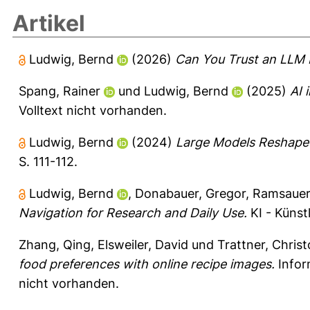
Artikel
Ludwig, Bernd
(2026)
Can You Trust an LLM E
Spang, Rainer
und
Ludwig, Bernd
(2025)
AI 
Volltext nicht vorhanden.
Ludwig, Bernd
(2024)
Large Models Reshape 
S. 111-112.
Ludwig, Bernd
,
Donabauer, Gregor
,
Ramsauer
Navigation for Research and Daily Use.
KI - Künstl
Zhang, Qing
,
Elsweiler, David
und
Trattner, Chris
food preferences with online recipe images.
Infor
nicht vorhanden.