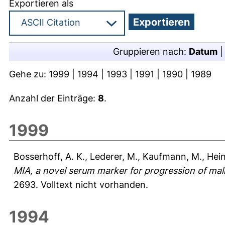
Exportieren als
Gruppieren nach:
Datum
Gehe zu:
1999
|
1994
|
1993
|
1991
|
1990
|
1989
Anzahl der Einträge:
8
.
1999
Bosserhoff, A. K.
,
Lederer, M.
,
Kaufmann, M.
,
Hein
MIA, a novel serum marker for progression of ma
2693.
Volltext nicht vorhanden.
1994