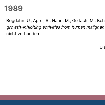
1989
Bogdahn, U.
,
Apfel, R.
,
Hahn, M.
,
Gerlach, M.
,
Behl
growth-inhibiting activities from human maligna
nicht vorhanden.
Di