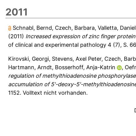
2011
Schnabl, Bernd
,
Czech, Barbara
,
Valletta, Danie
(2011)
Increased expression of zinc finger protein 
of clinical and experimental pathology 4 (7), S. 66
Kirovski, Georgi
,
Stevens, Axel Peter
,
Czech, Barb
Hartmann, Arndt
,
Bosserhoff, Anja-Katrin
,
Oefn
regulation of methylthioadenosine phosphorylase
accumulation of 5'-deoxy-5'-methylthioadenosin
1152.
Volltext nicht vorhanden.