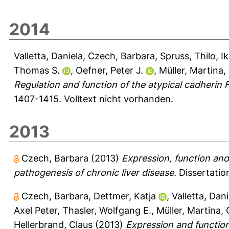
2014
Valletta, Daniela
,
Czech, Barbara
,
Spruss, Thilo
,
I
Thomas S.
,
Oefner, Peter J.
,
Müller, Martina
,
Regulation and function of the atypical cadherin 
1407-1415.
Volltext nicht vorhanden.
2013
Czech, Barbara
(2013)
Expression, function and
pathogenesis of chronic liver disease.
Dissertatio
Czech, Barbara
,
Dettmer, Katja
,
Valletta, Dani
Axel Peter
,
Thasler, Wolfgang E.
,
Müller, Martina
,
Hellerbrand, Claus
(2013)
Expression and function