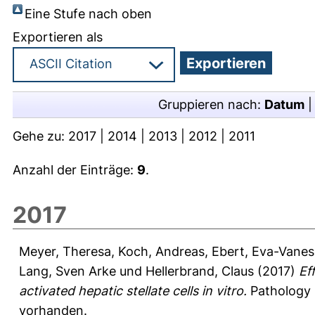
Eine Stufe nach oben
Exportieren als
Gruppieren nach:
Datum
Gehe zu:
2017
|
2014
|
2013
|
2012
|
2011
Anzahl der Einträge:
9
.
2017
Meyer, Theresa
,
Koch, Andreas
,
Ebert, Eva-Vanes
Lang, Sven Arke
und
Hellerbrand, Claus
(2017)
Ef
activated hepatic stellate cells in vitro.
Pathology 
vorhanden.