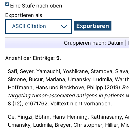
Eine Stufe nach oben
Exportieren als
Gruppieren nach:
Datum
|
Anzahl der Einträge:
5
.
Safi, Seyer
,
Yamauchi, Yoshikane
,
Stamova, Slava
Simone
,
Bucur, Mariana
,
Umansky, Ludmila
,
Warth
Hoffmann, Hans
und
Beckhove, Philipp
(2019)
Bo
targeting tumor-associated antigens in patients w
8 (12), e1671762.
Volltext nicht vorhanden.
Ge, Yingzi
,
Böhm, Hans-Henning
,
Rathinasamy, 
Umansky, Ludmila
,
Breyer, Christopher
,
Hillier, Mi