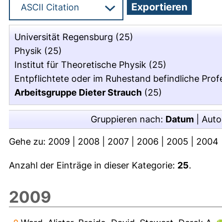
Universität Regensburg
(25)
Physik
(25)
Institut für Theoretische Physik
(25)
Entpflichtete oder im Ruhestand befindliche Pro
Arbeitsgruppe Dieter Strauch
(25)
Gruppieren nach:
Datum
|
Auto
Gehe zu:
2009
|
2008
|
2007
|
2006
|
2005
|
2004
Anzahl der Einträge in dieser Kategorie:
25
.
2009