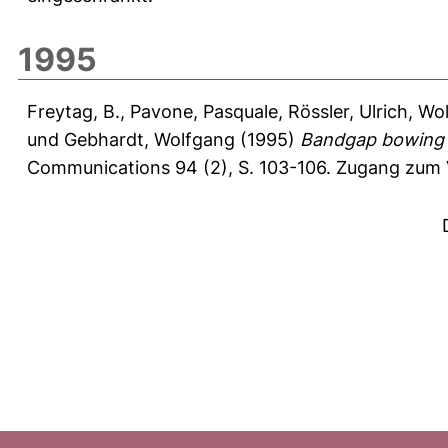
1995
Freytag, B.
,
Pavone, Pasquale
,
Rössler, Ulrich
,
Wol
und
Gebhardt, Wolfgang
(1995)
Bandgap bowing a
Communications 94 (2), S. 103-106.
Zugang zum V