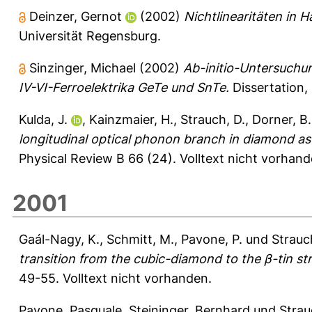
Deinzer, Gernot
(2002)
Nichtlinearitäten in Ha
Universität Regensburg.
Sinzinger, Michael
(2002)
Ab-initio-Untersuchu
IV-VI-Ferroelektrika GeTe und SnTe.
Dissertation,
Kulda, J.
,
Kainzmaier, H.
,
Strauch, D.
,
Dorner, B.
longitudinal optical phonon branch in diamond as 
Physical Review B 66 (24).
Volltext nicht vorhand
2001
Gaál-Nagy, K.
,
Schmitt, M.
,
Pavone, P.
und
Strauc
transition from the cubic-diamond to the β-tin str
49-55.
Volltext nicht vorhanden.
Pavone, Pasquale
,
Steininger, Bernhard
und
Strau