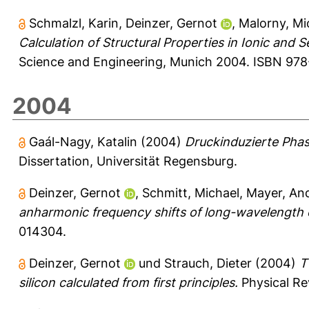
Schmalzl, Karin
,
Deinzer, Gernot
,
Malorny, Mi
Calculation of Structural Properties in Ionic and 
Science and Engineering, Munich 2004. ISBN 978
2004
Gaál-Nagy, Katalin
(2004)
Druckinduzierte Phas
Dissertation, Universität Regensburg.
Deinzer, Gernot
,
Schmitt, Michael
,
Mayer, And
anharmonic frequency shifts of long-wavelength o
014304.
Deinzer, Gernot
und
Strauch, Dieter
(2004)
T
silicon calculated from first principles.
Physical Re