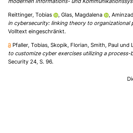
modernen Informations- und Kommunikationssys
Reittinger, Tobias
,
Glas, Magdalena
,
Aminzad
in cybersecurity: linking theory to organizational 
Volltext eingeschränkt.
Pfaller, Tobias
,
Skopik, Florian
,
Smith, Paul
und
to customize cyber exercises utilizing a process-
Security 24, S. 96.
Di