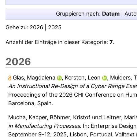
Gruppieren nach:
Datum
|
Auto
Gehe zu:
2026
|
2025
Anzahl der Einträge in dieser Kategorie:
7
.
2026
Glas, Magdalena
,
Kersten, Leon
,
Mulders, 
An Instructional Re-Design of a Cyber Range Exer
Proceedings of the 2026 CHI Conference on Human
Barcelona, Spain.
Mucha, Kacper
,
Böhmer, Kristof
und
Leitner, Mari
in Manufacturing Processes.
In: Enterprise Desi
September 9–12, 2025, Lisbon, Portugal. Volltext