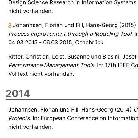
Design Science Research in Information Systems a
nicht vorhanden.
Johannsen, Florian
und
Fill, Hans-Georg
(2015)
Process Improvement through a Modeling Tool.
I
04.03.2015 - 06.03.2015, Osnabrück.
Ritter, Christian
,
Leist, Susanne
und
Blasini, Josef
Performance Management Tools.
In: 17th IEEE Co
Volltext nicht vorhanden.
2014
Johannsen, Florian
und
Fill, Hans-Georg
(2014)
C
Projects.
In: European Conference on Information Sy
nicht vorhanden.