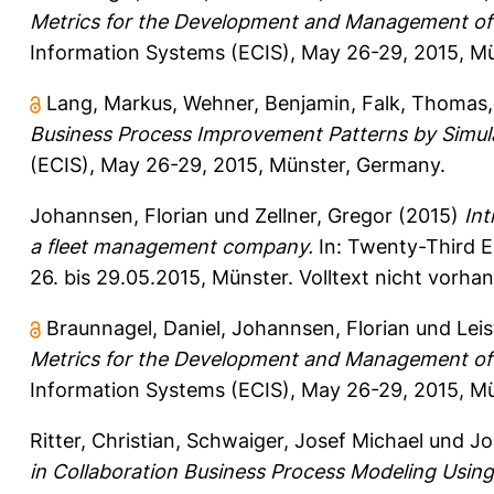
Metrics for the Development and Management of 
Information Systems (ECIS), May 26-29, 2015, Mü
Lang, Markus
,
Wehner, Benjamin
,
Falk, Thomas
Business Process Improvement Patterns by Simul
(ECIS), May 26-29, 2015, Münster, Germany.
Johannsen, Florian
und
Zellner, Gregor
(2015)
Int
a fleet management company.
In: Twenty-Third 
26. bis 29.05.2015, Münster. Volltext nicht vorha
Braunnagel, Daniel
,
Johannsen, Florian
und
Lei
Metrics for the Development and Management of 
Information Systems (ECIS), May 26-29, 2015, M
Ritter, Christian
,
Schwaiger, Josef Michael
und
Jo
in Collaboration Business Process Modeling Using