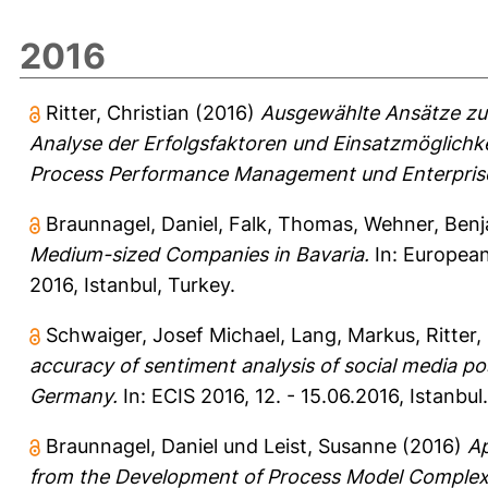
2016
Ritter, Christian
(2016)
Ausgewählte Ansätze zu
Analyse der Erfolgsfaktoren und Einsatzmöglichk
Process Performance Management und Enterprise
Braunnagel, Daniel
,
Falk, Thomas
,
Wehner, Benj
Medium-sized Companies in Bavaria.
In: European
2016, Istanbul, Turkey.
Schwaiger, Josef Michael
,
Lang, Markus
,
Ritter,
accuracy of sentiment analysis of social media p
Germany.
In: ECIS 2016, 12. - 15.06.2016, Istanbul.
Braunnagel, Daniel
und
Leist, Susanne
(2016)
Ap
from the Development of Process Model Complexi