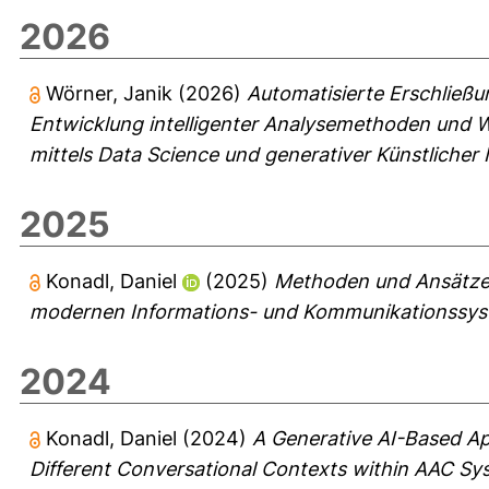
2026
Wörner, Janik
(2026)
Automatisierte Erschließu
Entwicklung intelligenter Analysemethoden und W
mittels Data Science und generativer Künstlicher I
2025
Konadl, Daniel
(2025)
Methoden und Ansätze f
modernen Informations- und Kommunikationssys
2024
Konadl, Daniel
(2024)
A Generative AI-Based A
Different Conversational Contexts within AAC Sy