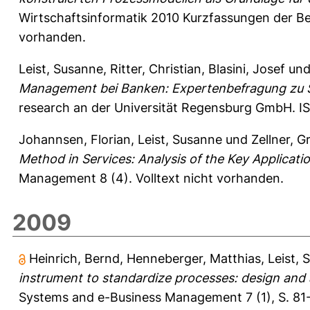
Wirtschaftsinformatik 2010 Kurzfassungen der Beit
vorhanden.
Leist, Susanne
,
Ritter, Christian
,
Blasini, Josef
un
Management bei Banken: Expertenbefragung zu S
research an der Universität Regensburg GmbH. I
Johannsen, Florian
,
Leist, Susanne
und
Zellner, G
Method in Services: Analysis of the Key Applicati
Management 8 (4).
Volltext nicht vorhanden.
2009
Heinrich, Bernd
,
Henneberger, Matthias
,
Leist, 
instrument to standardize processes: design and ap
Systems and e-Business Management 7 (1), S. 81