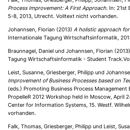
Process Improvement: A First Approach.
In: 21st
5-8, 2013, Utrecht. Volltext nicht vorhanden.
Johannsen, Florian
(2013)
A holistic approach fo
Internationale Tagung Wirtschaftsinformatik, 2013
Braunnagel, Daniel
und
Johannsen, Florian
(2013
Tagung Wirtschaftsinformatik - Student Track.Vol.
Leist, Susanne
,
Griesberger, Philipp
und
Johannsen
Improvement of Business Processes based on Tec
(eds.) Promoting Business Process Management Ex
PropelleR 2012 Workshop held in Moscow, April 2
Center for Information Systems, 15. Westf. Wilhel
vorhanden.
Falk, Thomas
,
Griesberger, Philipp
und
Leist, Sus