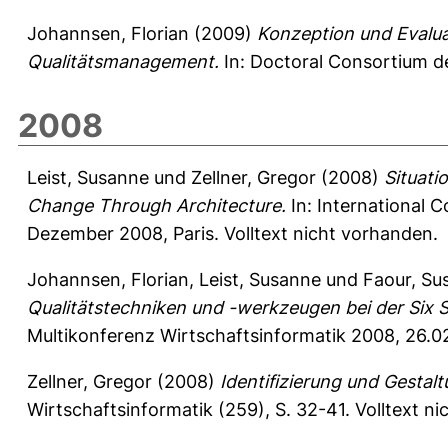
Johannsen, Florian
(2009)
Konzeption und Evalua
Qualitätsmanagement.
In: Doctoral Consortium de
2008
Leist, Susanne
und
Zellner, Gregor
(2008)
Situati
Change Through Architecture.
In: International C
Dezember 2008, Paris. Volltext nicht vorhanden.
Johannsen, Florian
,
Leist, Susanne
und
Faour, Su
Qualitätstechniken und -werkzeugen bei der Six 
Multikonferenz Wirtschaftsinformatik 2008, 26.0
Zellner, Gregor
(2008)
Identifizierung und Gesta
Wirtschaftsinformatik (259), S. 32-41.
Volltext n