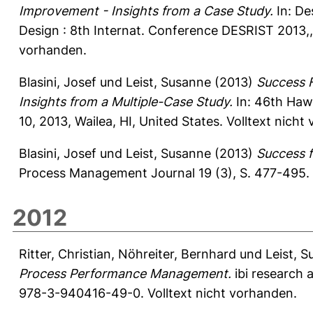
Improvement - Insights from a Case Study.
In: De
Design : 8th Internat. Conference DESRIST 2013,, J
vorhanden.
Blasini, Josef
und
Leist, Susanne
(2013)
Success 
Insights from a Multiple-Case Study.
In: 46th Hawa
10, 2013, Wailea, HI, United States. Volltext nicht
Blasini, Josef
und
Leist, Susanne
(2013)
Success 
Process Management Journal 19 (3), S. 477-495.
2012
Ritter, Christian
,
Nöhreiter, Bernhard
und
Leist, 
Process Performance Management.
ibi research
978-3-940416-49-0. Volltext nicht vorhanden.