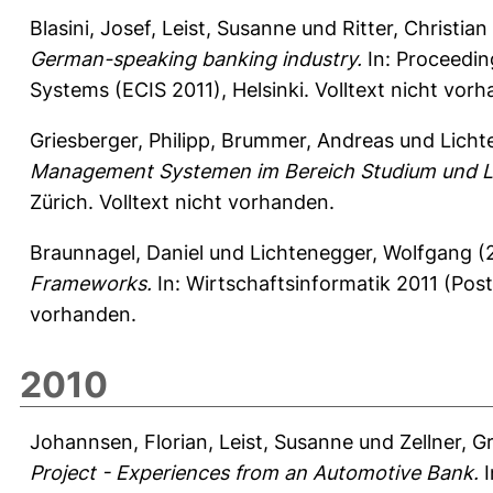
Blasini, Josef
,
Leist, Susanne
und
Ritter, Christian
German-speaking banking industry.
In: Proceedin
Systems (ECIS 2011), Helsinki. Volltext nicht vor
Griesberger, Philipp
,
Brummer, Andreas
und
Licht
Management Systemen im Bereich Studium und L
Zürich. Volltext nicht vorhanden.
Braunnagel, Daniel
und
Lichtenegger, Wolfgang
(
Frameworks.
In: Wirtschaftsinformatik 2011 (Poste
vorhanden.
2010
Johannsen, Florian
,
Leist, Susanne
und
Zellner, G
Project - Experiences from an Automotive Bank.
I