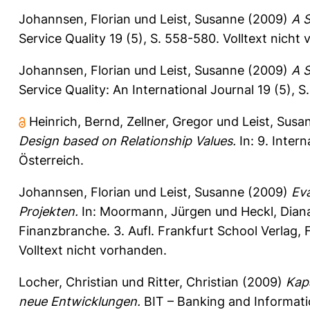
Johannsen, Florian
und
Leist, Susanne
(2009)
A S
Service Quality 19 (5), S. 558-580.
Volltext nicht
Johannsen, Florian
und
Leist, Susanne
(2009)
A S
Service Quality: An International Journal 19 (5), 
Heinrich, Bernd
,
Zellner, Gregor
und
Leist, Susa
Design based on Relationship Values.
In: 9. Inter
Österreich.
Johannsen, Florian
und
Leist, Susanne
(2009)
Eva
Projekten.
In:
Moormann, Jürgen
und
Heckl, Dian
Finanzbranche. 3. Aufl. Frankfurt School Verlag,
Volltext nicht vorhanden.
Locher, Christian
und
Ritter, Christian
(2009)
Kap
neue Entwicklungen.
BIT – Banking and Informati