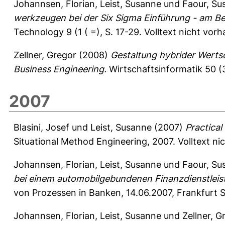
Johannsen, Florian
,
Leist, Susanne
und
Faour, Su
werkzeugen bei der Six Sigma Einführung - am Bei
Technology 9 (1 ( =), S. 17-29.
Volltext nicht vor
Zellner, Gregor
(2008)
Gestaltung hybrider Wertsc
Business Engineering.
Wirtschaftsinformatik 50 (3
2007
Blasini, Josef
und
Leist, Susanne
(2007)
Practical
Situational Method Engineering, 2007. Volltext ni
Johannsen, Florian
,
Leist, Susanne
und
Faour, Su
bei einem automobilgebundenen Finanzdienstleist
von Prozessen in Banken, 14.06.2007, Frankfurt 
Johannsen, Florian
,
Leist, Susanne
und
Zellner, G