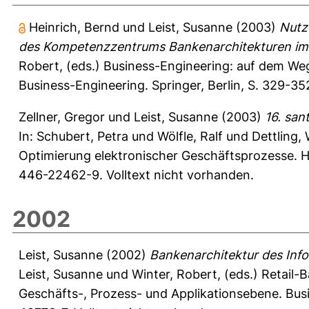
Heinrich, Bernd
und
Leist, Susanne
(2003)
Nutz
des Kompetenzzentrums Bankenarchitekturen im I
Robert
, (eds.) Business-Engineering: auf dem We
Business-Engineering. Springer, Berlin, S. 329-
Zellner, Gregor
und
Leist, Susanne
(2003)
16. san
In:
Schubert, Petra
und
Wölfle, Ralf
und
Dettling, 
Optimierung elektronischer Geschäftsprozesse.
446-22462-9. Volltext nicht vorhanden.
2002
Leist, Susanne
(2002)
Bankenarchitektur des Info
Leist, Susanne
und
Winter, Robert
, (eds.) Retail-
Geschäfts-, Prozess- und Applikationsebene. Busi