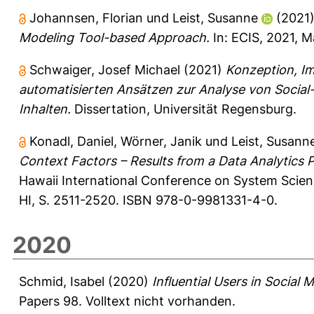
Johannsen, Florian
und
Leist, Susanne
(2021
Modeling Tool-based Approach.
In: ECIS, 2021, 
Schwaiger, Josef Michael
(2021)
Konzeption, I
automatisierten Ansätzen zur Analyse von Social
Inhalten.
Dissertation, Universität Regensburg.
Konadl, Daniel
,
Wörner, Janik
und
Leist, Susann
Context Factors – Results from a Data Analytics
Hawaii International Conference on System Scienc
HI, S. 2511-2520. ISBN 978-0-9981331-4-0.
2020
Schmid, Isabel
(2020)
Influential Users in Social
Papers 98.
Volltext nicht vorhanden.