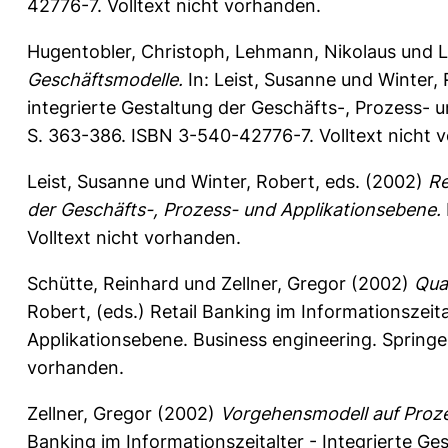
42776-7. Volltext nicht vorhanden.
Hugentobler, Christoph
,
Lehmann, Nikolaus
und
L
Geschäftsmodelle.
In:
Leist, Susanne
und
Winter,
integrierte Gestaltung der Geschäfts-, Prozess- u
S. 363-386. ISBN 3-540-42776-7. Volltext nicht 
Leist, Susanne
und
Winter, Robert
, eds. (2002)
Re
der Geschäfts-, Prozess- und Applikationsebene.
Volltext nicht vorhanden.
Schütte, Reinhard
und
Zellner, Gregor
(2002)
Qua
Robert
, (eds.) Retail Banking im Informationszeit
Applikationsebene. Business engineering. Springer
vorhanden.
Zellner, Gregor
(2002)
Vorgehensmodell auf Proz
Banking im Informationszeitalter - Integrierte Ge