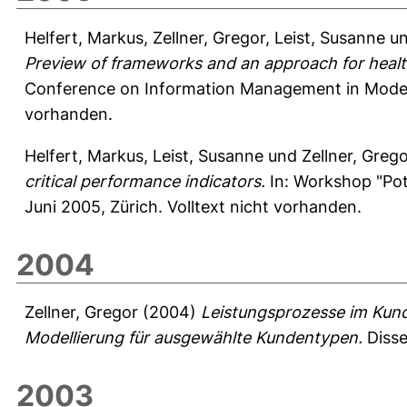
Helfert, Markus
,
Zellner, Gregor
,
Leist, Susanne
u
Preview of frameworks and an approach for heal
Conference on Information Management in Modern E
vorhanden.
Helfert, Markus
,
Leist, Susanne
und
Zellner, Greg
critical performance indicators.
In: Workshop "Pot
Juni 2005, Zürich. Volltext nicht vorhanden.
2004
Zellner, Gregor
(2004)
Leistungsprozesse im Kun
Modellierung für ausgewählte Kundentypen.
Disse
2003