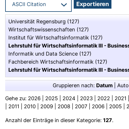
Universität Regensburg
(127)
Wirtschaftswissenschaften
(127)
Institut für Wirtschaftsinformatik
(127)
Lehrstuhl für Wirtschaftsinformatik III - Busines
Informatik und Data Science
(127)
Fachbereich Wirtschaftsinformatik
(127)
Lehrstuhl für Wirtschaftsinformatik III - Busines
Gruppieren nach:
Datum
|
Auto
Gehe zu:
2026
|
2025
|
2024
|
2023
|
2022
|
2021
|
2011
|
2010
|
2009
|
2008
|
2007
|
2006
|
2005
|
Anzahl der Einträge in dieser Kategorie:
127
.