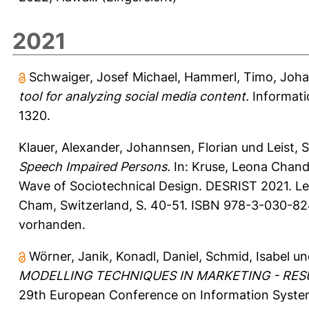
2021
Schwaiger, Josef Michael
,
Hammerl, Timo
,
Joha
tool for analyzing social media content.
Informati
1320.
Klauer, Alexander
,
Johannsen, Florian
und
Leist, 
Speech Impaired Persons.
In:
Kruse, Leona Chand
Wave of Sociotechnical Design. DESRIST 2021. Lec
Cham, Switzerland, S. 40-51. ISBN 978-3-030-824
vorhanden.
Wörner, Janik
,
Konadl, Daniel
,
Schmid, Isabel
un
MODELLING TECHNIQUES IN MARKETING - RESU
29th European Conference on Information Systems 