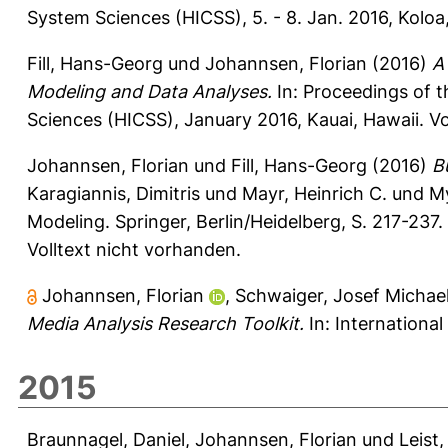
System Sciences (HICSS), 5. - 8. Jan. 2016, Koloa
Fill, Hans-Georg
und
Johannsen, Florian
(2016)
A
Modeling and Data Analyses.
In: Proceedings of 
Sciences (HICSS), January 2016, Kauai, Hawaii. Vo
Johannsen, Florian
und
Fill, Hans-Georg
(2016)
B
Karagiannis, Dimitris
und
Mayr, Heinrich C.
und
My
Modeling. Springer, Berlin/Heidelberg, S. 217-23
Volltext nicht vorhanden.
Johannsen, Florian
,
Schwaiger, Josef Michae
Media Analysis Research Toolkit.
In: Internationa
2015
Braunnagel, Daniel
,
Johannsen, Florian
und
Leist