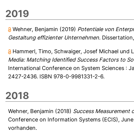
2019
Wehner, Benjamin
(2019)
Potentiale von Enter
Gestaltung effizienter Unternehmen.
Dissertation
Hammerl, Timo
,
Schwaiger, Josef Michael
und
L
Media: Matching Identified Success Factors to So
International Conference on System Sciences : Ja
2427-2436. ISBN 978-0-9981331-2-6.
2018
Wehner, Benjamin
(2018)
Success Measurement of 
Conference on Information Systems (ECIS), June 
vorhanden.