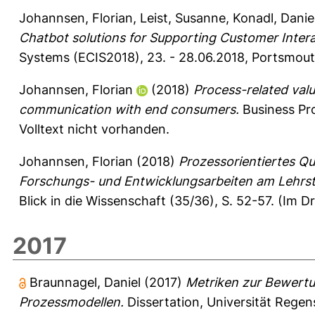
Johannsen, Florian
,
Leist, Susanne
,
Konadl, Danie
Chatbot solutions for Supporting Customer Intera
Systems (ECIS2018), 23. - 28.06.2018, Portsmout
Johannsen, Florian
(2018)
Process-related valu
communication with end consumers.
Business Pr
Volltext nicht vorhanden.
Johannsen, Florian
(2018)
Prozessorientiertes Qu
Forschungs-­ und Entwicklungsarbeiten am Lehrstu
Blick in die Wissenschaft (35/36), S. 52-57.
(Im Dr
2017
Braunnagel, Daniel
(2017)
Metriken zur Bewert
Prozessmodellen.
Dissertation, Universität Regen