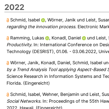
2022
Schmid, Isabel
,
Wörner, Janik
und
Leist, Sus
regarding the innovation process.
Electronic Mark
Ramming, Lukas
,
Konadl, Daniel
und
Leist,
Productivity.
In: International Conference on Des
Technology (DESRIST), 01.06. - 03.06.2022, Univer
Wörner, Janik
,
Konadl, Daniel
,
Schmid, Isabel
un
by a Trend Analysis Tool applying Aspect-Based 
Science Research in Information Systems and Tec
Florida. (Eingereicht)
Schmid, Isabel
,
Wehner, Benjamin
und
Leist, Su
Social Networks.
In: Proceedings of the 55th Haw
2022, Hawaii. (Eingereicht)