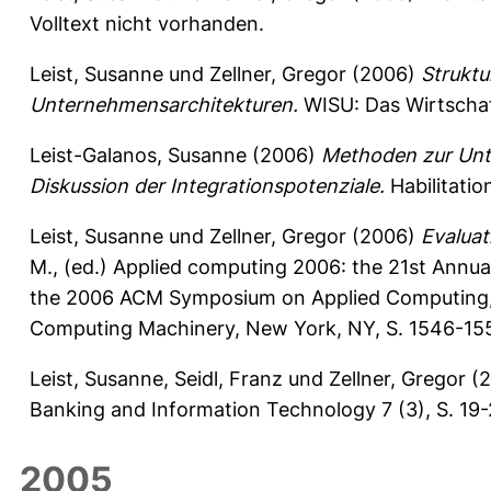
Volltext nicht vorhanden.
Leist, Susanne
und
Zellner, Gregor
(2006)
Struktu
Unternehmensarchitekturen.
WISU: Das Wirtschaf
Leist-Galanos, Susanne
(2006)
Methoden zur Unt
Diskussion der Integrationspotenziale.
Habilitation
Leist, Susanne
und
Zellner, Gregor
(2006)
Evaluat
M.
, (ed.) Applied computing 2006: the 21st Ann
the 2006 ACM Symposium on Applied Computing, Di
Computing Machinery, New York, NY, S. 1546-155
Leist, Susanne
,
Seidl, Franz
und
Zellner, Gregor
(2
Banking and Information Technology 7 (3), S. 19
2005