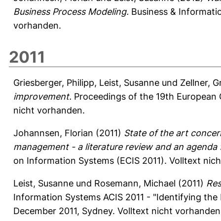
Business Process Modeling.
Business & Informatio
vorhanden.
2011
Griesberger, Philipp
,
Leist, Susanne
und
Zellner, 
improvement.
Proceedings of the 19th European 
nicht vorhanden.
Johannsen, Florian
(2011)
State of the art concer
management - a literature review and an agenda f
on Information Systems (ECIS 2011).
Volltext nic
Leist, Susanne
und
Rosemann, Michael
(2011)
Res
Information Systems ACIS 2011 - "Identifying the
December 2011, Sydney. Volltext nicht vorhanden