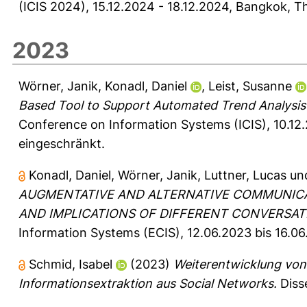
(ICIS 2024), 15.12.2024 - 18.12.2024, Bangkok, Th
2023
Wörner, Janik
,
Konadl, Daniel
,
Leist, Susanne
Based Tool to Support Automated Trend Analysis 
Conference on Information Systems (ICIS), 10.12.
eingeschränkt.
Konadl, Daniel
,
Wörner, Janik
,
Luttner, Lucas
un
AUGMENTATIVE AND ALTERNATIVE COMMUNICA
AND IMPLICATIONS OF DIFFERENT CONVERSAT
Information Systems (ECIS), 12.06.2023 bis 16.0
Schmid, Isabel
(2023)
Weiterentwicklung von
Informationsextraktion aus Social Networks.
Disse