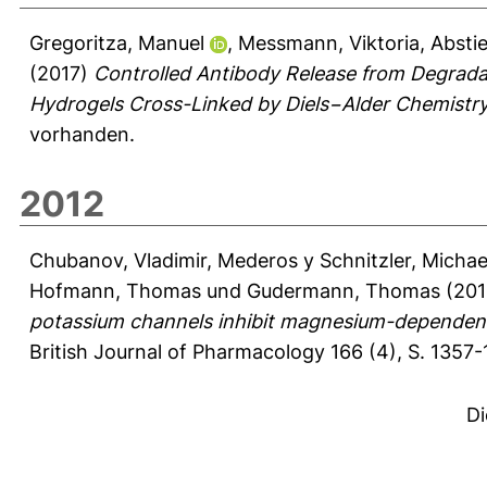
Gregoritza, Manuel
,
Messmann, Viktoria
,
Abstie
(2017)
Controlled Antibody Release from Degrad
Hydrogels Cross-Linked by Diels−Alder Chemistry
vorhanden.
2012
Chubanov, Vladimir
,
Mederos y Schnitzler, Michae
Hofmann, Thomas
und
Gudermann, Thomas
(20
potassium channels inhibit magnesium-dependent 
British Journal of Pharmacology 166 (4), S. 1357
Di