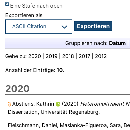
Eine Stufe nach oben
Exportieren als
Gruppieren nach:
Datum
Gehe zu:
2020
|
2019
|
2018
|
2017
|
2012
Anzahl der Einträge:
10
.
2020
Abstiens, Kathrin
(2020)
Heteromultivalent Na
Dissertation, Universität Regensburg.
Fleischmann, Daniel
,
Maslanka-Figueroa, Sara
,
Be