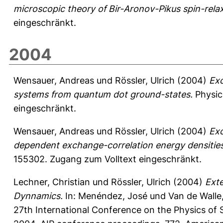
microscopic theory of Bir-Aronov-Pikus spin-relax
eingeschränkt.
2004
Wensauer, Andreas
und
Rössler, Ulrich
(2004)
Exc
systems from quantum dot ground-states.
Physic
eingeschränkt.
Wensauer, Andreas
und
Rössler, Ulrich
(2004)
Exc
dependent exchange-correlation energy densities
155302.
Zugang zum Volltext eingeschränkt.
Lechner, Christian
und
Rössler, Ulrich
(2004)
Exte
Dynnamics.
In:
Menéndez, José
und
Van de Walle,
27th International Conference on the Physics of S