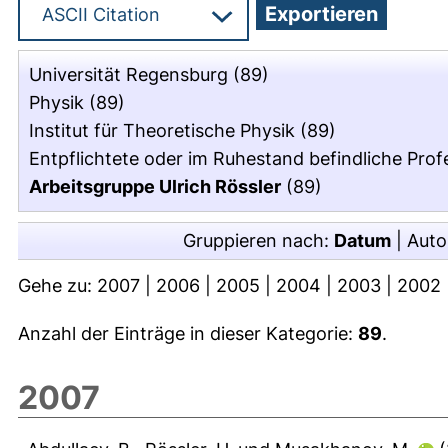
Universität Regensburg
(89)
Physik
(89)
Institut für Theoretische Physik
(89)
Entpflichtete oder im Ruhestand befindliche Pro
Arbeitsgruppe Ulrich Rössler
(89)
Gruppieren nach:
Datum
|
Auto
Gehe zu:
2007
|
2006
|
2005
|
2004
|
2003
|
2002
Anzahl der Einträge in dieser Kategorie:
89
.
2007