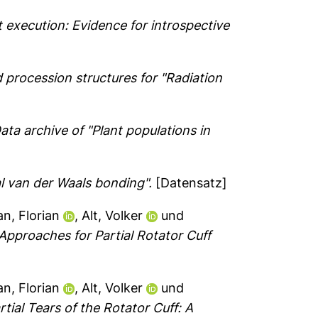
t execution: Evidence for introspective
procession structures for "Radiation
ata archive of "Plant populations in
al van der Waals bonding".
[Datensatz]
n, Florian
,
Alt, Volker
und
pproaches for Partial Rotator Cuff
n, Florian
,
Alt, Volker
und
tial Tears of the Rotator Cuff: A