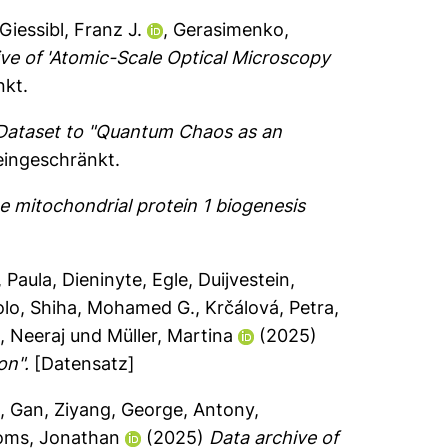
Giessibl, Franz J.
,
Gerasimenko,
ve of 'Atomic-Scale Optical Microscopy
nkt.
Dataset to "Quantum Chaos as an
eingeschränkt.
he mitochondrial protein 1 biogenesis
 Paula
,
Dieninyte, Egle
,
Duijvestein,
olo
,
Shiha, Mohamed G.
,
Krčálová, Petra
,
, Neeraj
und
Müller, Martina
(2025)
on".
[Datensatz]
a
,
Gan, Ziyang
,
George, Antony
,
oms, Jonathan
(2025)
Data archive of