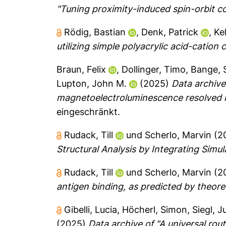
"Tuning proximity-induced spin-orbit c
Rödig, Bastian
,
Denk, Patrick
,
Ke
utilizing simple polyacrylic acid-cation
Braun, Felix
,
Dollinger, Timo
,
Bange, 
Lupton, John M.
(2025)
Data archive 
magnetoelectroluminescence resolved in
eingeschränkt.
Rudack, Till
und
Scherlo, Marvin
(2
Structural Analysis by Integrating Simu
Rudack, Till
und
Scherlo, Marvin
(2
antigen binding, as predicted by theore
Gibelli, Lucia
,
Höcherl, Simon
,
Siegl, J
(2025)
Data archive of "A universal rou