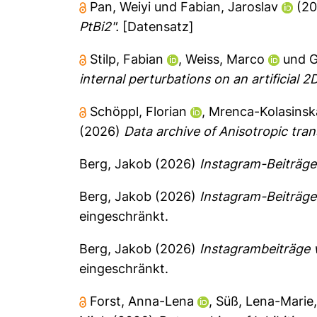
Pan, Weiyi
und
Fabian, Jaroslav
(2
PtBi2".
[Datensatz]
Stilp, Fabian
,
Weiss, Marco
und
G
internal perturbations on an artificial 
Schöppl, Florian
,
Mrenca-Kolasinska
(2026)
Data archive of Anisotropic tran
Berg, Jakob
(2026)
Instagram-Beiträg
Berg, Jakob
(2026)
Instagram-Beiträg
eingeschränkt.
Berg, Jakob
(2026)
Instagrambeiträge
eingeschränkt.
Forst, Anna-Lena
,
Süß, Lena-Marie