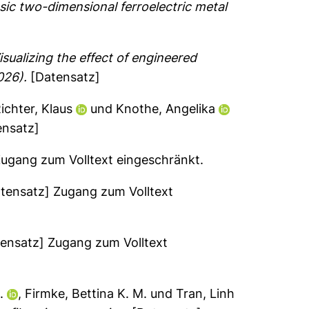
nsic two-dimensional ferroelectric metal
sualizing the effect of engineered
026).
[Datensatz]
ichter, Klaus
und
Knothe, Angelika
nsatz]
ugang zum Volltext eingeschränkt.
tensatz] Zugang zum Volltext
ensatz] Zugang zum Volltext
.
,
Firmke, Bettina K. M.
und
Tran, Linh