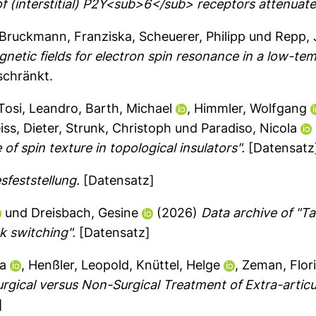
of (interstitial) P2Y<sub>6</sub> receptors attenuate
Bruckmann, Franziska
,
Scheuerer, Philipp
und
Repp, 
netic fields for electron spin resonance in a low-te
schränkt.
Tosi, Leandro
,
Barth, Michael
,
Himmler, Wolfgang
iss, Dieter
,
Strunk, Christoph
und
Paradiso, Nicola
f spin texture in topological insulators".
[Datensatz
feststellung.
[Datensatz]
und
Dreisbach, Gesine
(2026)
Data archive of "T
k switching".
[Datensatz]
sa
,
Henßler, Leopold
,
Knüttel, Helge
,
Zeman, Flor
urgical versus Non-Surgical Treatment of Extra-artic
]