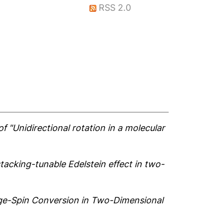
RSS 2.0
f "Unidirectional rotation in a molecular
acking-tunable Edelstein effect in two-
rge-Spin Conversion in Two-Dimensional