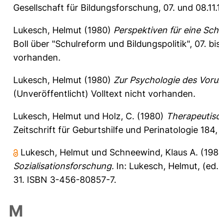
Gesellschaft für Bildungsforschung, 07. und 08.11.
Lukesch, Helmut
(1980)
Perspektiven für eine Sc
Boll über "Schulreform und Bildungspolitik", 07. bi
vorhanden.
Lukesch, Helmut
(1980)
Zur Psychologie des Vorur
(Unveröffentlicht) Volltext nicht vorhanden.
Lukesch, Helmut
und
Holz, C.
(1980)
Therapeutisc
Zeitschrift für Geburtshilfe und Perinatologie 184
Lukesch, Helmut
und
Schneewind, Klaus A.
(19
Sozialisationsforschung.
In:
Lukesch, Helmut
, (ed
31. ISBN 3-456-80857-7.
M