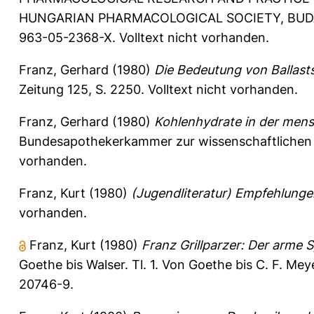
HUNGARIAN PHARMACOLOGICAL SOCIETY, BUDAPEST
963-05-2368-X. Volltext nicht vorhanden.
Franz, Gerhard
(1980)
Die Bedeutung von Ballast
Zeitung 125, S. 2250.
Volltext nicht vorhanden.
Franz, Gerhard
(1980)
Kohlenhydrate in der mens
Bundesapothekerkammer zur wissenschaftlichen F
vorhanden.
Franz, Kurt
(1980)
(Jugendliteratur) Empfehlungen
vorhanden.
Franz, Kurt
(1980)
Franz Grillparzer: Der arme 
Goethe bis Walser. Tl. 1. Von Goethe bis C. F. Mey
20746-9.