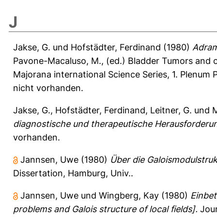
J
Jakse, G.
und
Hofstädter, Ferdinand
(1980)
Adramy
Pavone-Macaluso, M.
, (ed.) Bladder Tumors and o
Majorana international Science Series, 1. Plenum
nicht vorhanden.
Jakse, G.
,
Hofstädter, Ferdinand
,
Leitner, G.
und
M
diagnostische und therapeutische Herausforderu
vorhanden.
Jannsen, Uwe
(1980)
Über die Galoismodulstruk
Dissertation, Hamburg, Univ..
Jannsen, Uwe
und
Wingberg, Kay
(1980)
Einbet
problems and Galois structure of local fields].
Jour