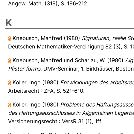
Angew. Math. (319), S. 196-212.
K
Knebusch, Manfred
(1980)
Signaturen, reelle S
Deutschen Mathematiker-Vereinigung 82 (3), S. 1
Knebusch, Manfred
und
Scharlau, W.
(1980)
Alg
Pfister forms.
DMV-Seminar, 1. Birkhäuser, Bosto
Koller, Ingo
(1980)
Entwicklungen des arbeitsrec
Arbeitsrecht : ZFA, S. 521-610.
Koller, Ingo
(1980)
Probleme des Haftungsaussch
des Haftungsausschlusses in Allgemeinen Lager
Versicherungsrecht : VersR 31 (1), 1ff.