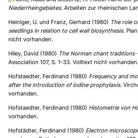
Niederrheingebietes.
Arbeiten zur rheinischen Lan
Heiniger, U.
und
Franz, Gerhard
(1980)
The role 
seedlings in relation to cell wall biosynthesis.
Plant
nicht vorhanden.
Hiley, David
(1980)
The Norman chant traditions - 
Association 107, S. 1-33.
Volltext nicht vorhanden
Hofstaedter, Ferdinand
(1980)
Frequency and mor
after the introduction of iodine prophylaxis.
Vircho
vorhanden.
Hofstaedter, Ferdinand
(1980)
Histometrie von H
vorhanden.
Hofstädter, Ferdinand
(1980)
Electron microscopic