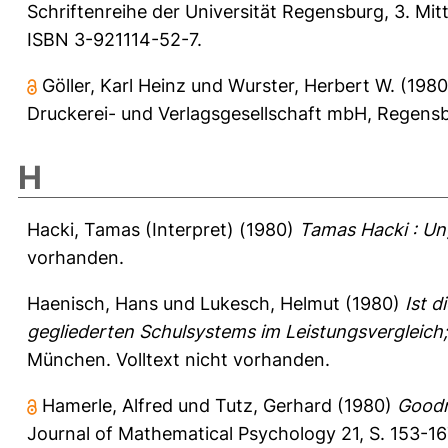
Schriftenreihe der Universität Regensburg, 3. Mit
ISBN 3-921114-52-7.
Göller, Karl Heinz
und
Wurster, Herbert W.
(198
Druckerei- und Verlagsgesellschaft mbH, Regensb
H
Hacki, Tamas (Interpret)
(1980)
Tamas Hacki : Un
vorhanden.
Haenisch, Hans
und
Lukesch, Helmut
(1980)
Ist 
gegliederten Schulsystems im Leistungsvergleich;
München. Volltext nicht vorhanden.
Hamerle, Alfred
und
Tutz, Gerhard
(1980)
Goodn
Journal of Mathematical Psychology 21, S. 153-16