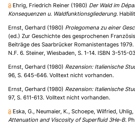
Ehrig, Friedrich Reiner
(1980)
Der Wald im Dépar
Konsequenzen u. Waldfunktionsgliederung.
Habili
Ernst, Gerhard
(1980)
Prolegomena zu einer Gesc
(ed.) Zur Geschichte des gesprochenen Französi
Beiträge des Saarbrücker Romanistentages 1979. Ze
N.F. 6. Steiner, Wiesbaden, S. 1-14. ISBN 3-515-0
Ernst, Gerhard
(1980)
Rezension: Italienische Stu
96, S. 645-646.
Volltext nicht vorhanden.
Ernst, Gerhard
(1980)
Rezension: Italienische Stu
97, S. 611-613.
Volltext nicht vorhanden.
Eska, G.
,
Neumaier, K.
,
Schoepe, Wilfried
,
Uhlig,
Attenuation and Viscosity of Superfluid 3He-B.
Phy