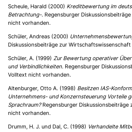
Scheule, Harald
(2000)
Kreditbewertung im deuts
Betrachtung-.
Regensburger Diskussionsbeiträge
nicht vorhanden.
Schüler, Andreas
(2000)
Unternehmensbewertung 
Diskussionsbeiträge zur Wirtschaftswissenschaft
Schüler, A.
(1999)
Zur Bewertung operativer Übers
und Verbindlichkeiten.
Regensburger Diskussionsb
Volltext nicht vorhanden.
Altenburger, Otto A.
(1998)
Besitzen IAS-Konform
Unternehmens- und Konzernsteuerung Vorteile g
Sprachraum?
Regensburger Diskussionsbeiträge 
nicht vorhanden.
Drumm, H. J.
und
Dal, C.
(1998)
Verhandelte Mitbe