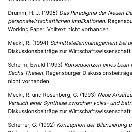
Drumm, H. J.
(1995)
Das Paradigma der Neuen Dez
personalwirtschaftlichen Implikationen.
Regensbur
Working Paper. Volltext nicht vorhanden.
Meckl, R.
(1994)
Schnittstellenmanagement bei 
Diskussionsbeiträge zur Wirtschaftswissenschaft
Scherm, Ewald
(1993)
Konsequenzen eines Lean M
Sechs Thesen.
Regensburger Diskussionsbeiträge
nicht vorhanden.
Meckl, R.
und
Rosenberg, C.
(1993)
Neue Ansätze 
Versuch einer Synthese zwischen volks- und betri
Diskussionsbeiträge zur Wirtschaftswissenschaft
Scherrer, G.
(1992)
Konzeption der Bilanzierung 