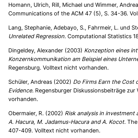
Homann, Ulrich
,
Rill, Michael
und
Wimmer, Andre
Communications of the ACM 47 (5), S. 34-36.
Vol
Lang, Stephanie
,
Adebayo, S.
,
Fahrmeir, L.
und
St
Unrelated Regression.
Computational Statistics 1
Dingeldey, Alexander
(2003)
Konzeption eines int
Konzernkommunikation am Beispiel eines Unterne
Regensburg. Volltext nicht vorhanden.
Schüler, Andreas
(2002)
Do Firms Earn the Cost o
Evidence.
Regensburger Diskussionsbeiträge zur 
vorhanden.
Obermaier, R.
(2002)
Risk analysis in investment
A. Hacura, M. Jadamus-Hacura and A. Kocot.
The 
407-409.
Volltext nicht vorhanden.