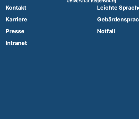
Kontakt
Leichte Sprach
Karriere
Gebärdenspra
(external
Presse
Notfall
(external link, opens in a new window)
Intranet