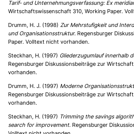
Tarif- und Unternehmungsverfassung: Ex meridia
Wirtschaftswissenschaft
310, Working Paper. Voll
Drumm, H. J.
(1998)
Zur Mehrstufigkeit und Inte
und Organisationsstruktur.
Regensburger Diskussi
Paper. Volltext nicht vorhanden.
Steckhan, H.
(1997)
Gliederzugumlauf innerhalb de
Regensburger Diskussionsbeiträge zur Wirtschaf
vorhanden.
Drumm, H. J.
(1997)
Moderne Organisationsstruktu
Regensburger Diskussionsbeiträge zur Wirtschaf
vorhanden.
Steckhan, H.
(1997)
Trimming the savings algorith
search for improvement.
Regensburger Diskussio
Volltext nicht vorhanden.