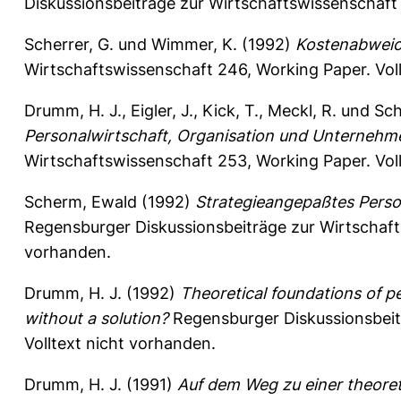
Diskussionsbeiträge zur Wirtschaftswissenschaft
Scherrer, G.
und
Wimmer, K.
(1992)
Kostenabweic
Wirtschaftswissenschaft
246, Working Paper. Vol
Drumm, H. J.
,
Eigler, J.
,
Kick, T.
,
Meckl, R.
und
Sch
Personalwirtschaft, Organisation und Unternehm
Wirtschaftswissenschaft
253, Working Paper. Vol
Scherm, Ewald
(1992)
Strategieangepaßtes Perso
Regensburger Diskussionsbeiträge zur Wirtschaf
vorhanden.
Drumm, H. J.
(1992)
Theoretical foundations of 
without a solution?
Regensburger Diskussionsbeit
Volltext nicht vorhanden.
Drumm, H. J.
(1991)
Auf dem Weg zu einer theoret