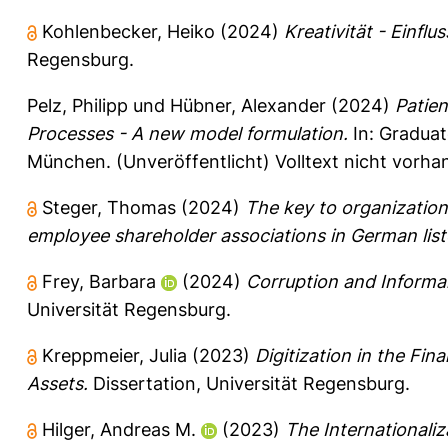
Kohlenbecker, Heiko
(2024)
Kreativität - Einfl
Regensburg.
Pelz, Philipp
und
Hübner, Alexander
(2024)
Patien
Processes - A new model formulation.
In: Gradua
München. (Unveröffentlicht) Volltext nicht vorha
Steger, Thomas
(2024)
The key to organization
employee shareholder associations in German lis
Frey, Barbara
(2024)
Corruption and Informali
Universität Regensburg.
Kreppmeier, Julia
(2023)
Digitization in the Fin
Assets.
Dissertation, Universität Regensburg.
Hilger, Andreas M.
(2023)
The Internationali