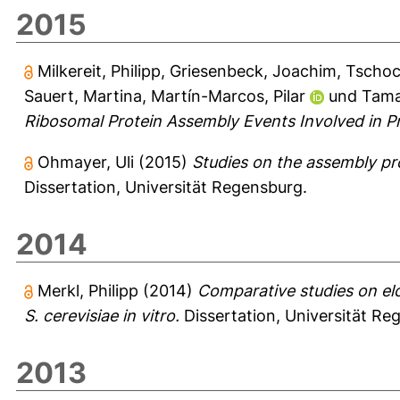
2015
Milkereit, Philipp
,
Griesenbeck, Joachim
,
Tschoc
Sauert, Martina
,
Martín-Marcos, Pilar
und
Tama
Ribosomal Protein Assembly Events Involved in Pr
Ohmayer, Uli
(2015)
Studies on the assembly pro
Dissertation, Universität Regensburg.
2014
Merkl, Philipp
(2014)
Comparative studies on el
S. cerevisiae in vitro.
Dissertation, Universität Re
2013