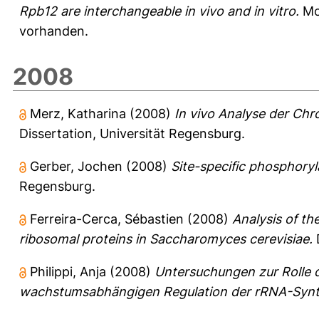
Rpb12 are interchangeable in vivo and in vitro.
Mol
vorhanden.
2008
Merz, Katharina
(2008)
In vivo Analyse der Chr
Dissertation, Universität Regensburg.
Gerber, Jochen
(2008)
Site-specific phosphoryl
Regensburg.
Ferreira-Cerca, Sébastien
(2008)
Analysis of th
ribosomal proteins in Saccharomyces cerevisiae.
D
Philippi, Anja
(2008)
Untersuchungen zur Rolle d
wachstumsabhängigen Regulation der rRNA-Synt