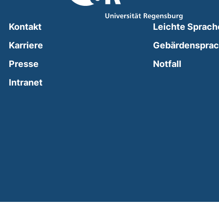
Kontakt
Leichte Sprach
Karriere
Gebärdenspra
(external
Presse
Notfall
(external link, opens in a new window)
Intranet