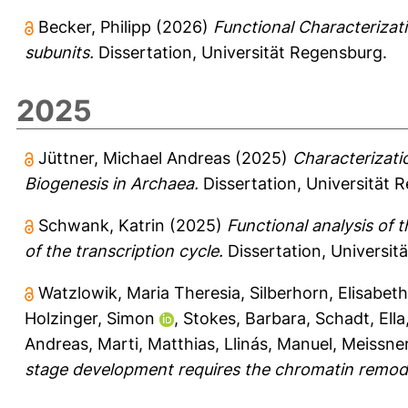
Becker, Philipp
(2026)
Functional Characterizati
subunits.
Dissertation, Universität Regensburg.
2025
Jüttner, Michael Andreas
(2025)
Characterizati
Biogenesis in Archaea.
Dissertation, Universität 
Schwank, Katrin
(2025)
Functional analysis of 
of the transcription cycle.
Dissertation, Universit
Watzlowik, Maria Theresia
,
Silberhorn, Elisabeth
Holzinger, Simon
,
Stokes, Barbara
,
Schadt, Ella
Andreas
,
Marti, Matthias
,
Llinás, Manuel
,
Meissne
stage development requires the chromatin remode