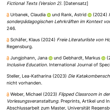
Fictional Texts (Version 2).
[Datensatz]
Urbanek, Claudia
und
Rank, Astrid
(2024)
sonderpädagogischen Lehrkräften im Kontext von
246.
Schäfer, Klaus
(2024)
Freie Literaturliste von H
Regensburg.
Jungjohann, Jana
und
Gebhardt, Markus
(
Inclusive Education.
International Journal of Speci
Steller, Lea-Katharina
(2023)
Die Katakombensch
nicht vorhanden.
Weber, Michael
(2023)
Flipped Classroom in der 
Vorlesungsveranstaltung.
Preprints, Artikel und
Abschlussarbeit zum Master, Universität Regensb