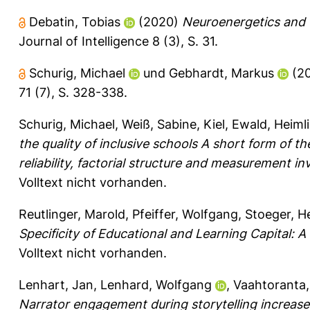
Debatin, Tobias
(2020)
Neuroenergetics and “
Journal of Intelligence 8 (3), S. 31.
Schurig, Michael
und
Gebhardt, Markus
(2
71 (7), S. 328-338.
Schurig, Michael
,
Weiß, Sabine
,
Kiel, Ewald
,
Heimli
the quality of inclusive schools A short form of t
reliability, factorial structure and measurement in
Volltext nicht vorhanden.
Reutlinger, Marold
,
Pfeiffer, Wolfgang
,
Stoeger, H
Specificity of Educational and Learning Capital: A
Volltext nicht vorhanden.
Lenhart, Jan
,
Lenhard, Wolfgang
,
Vaahtoranta,
Narrator engagement during storytelling increase