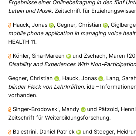
Ergebnisse einer Onlinebefragung in den fünf Unte
Latein und Musik.
Zeitschrift für Erziehungswisse
Hauck, Jonas
,
Gegner, Christian
,
Giglberge
mobile phone application in managing voice health
HEALTH 11.
Köhler, Sina-Mareen
und
Zschach, Maren
(20
Disability and Experiences With Non-Participation
Gegner, Christian
,
Hauck, Jonas
,
Lang, Sara
blinder Fleck von Lehrkräften.
ide – Informationen
vorhanden.
Singer-Brodowski, Mandy
und
Pätzold, Henn
Zeitschrift für Weiterbildungsforschung.
Balestrini, Daniel Patrick
und
Stoeger, Heidru