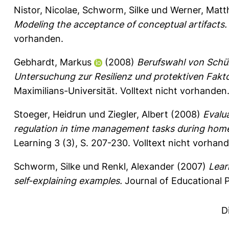
Nistor, Nicolae
,
Schworm, Silke
und
Werner, Matt
Modeling the acceptance of conceptual artifacts.
vorhanden.
Gebhardt, Markus
(2008)
Berufswahl von Schü
Untersuchung zur Resilienz und protektiven Fakt
Maximilians-Universität. Volltext nicht vorhanden
Stoeger, Heidrun
und
Ziegler, Albert
(2008)
Evalua
regulation in time management tasks during homew
Learning 3 (3), S. 207-230.
Volltext nicht vorhan
Schworm, Silke
und
Renkl, Alexander
(2007)
Lear
self-explaining examples.
Journal of Educational 
D