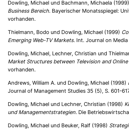
Dowling, Michael
und
Bachmann, Michaela
(1999
Business Bereich.
Bayerischer Monatsspiegel: Uni
vorhanden.
Thielmann, Bodo
und
Dowling, Michael
(1999)
Co
Emerging Web-TV Markets.
Int. Journal on Media
Dowling, Michael
,
Lechner, Christian
und
Thielma
Market Structures between Television and Online 
vorhanden.
Andrews, William A.
und
Dowling, Michael
(1998)
Journal of Management Studies 35 (5), S. 601-61
Dowling, Michael
und
Lechner, Christian
(1998)
K
und Managementstrategien.
Die Betriebswirtschaf
Dowling, Michael
und
Beuker, Ralf
(1998)
Strateg