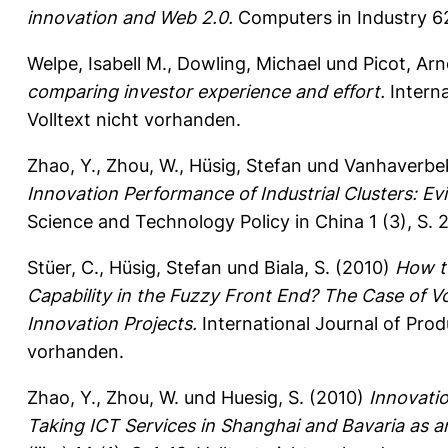
innovation and Web 2.0.
Computers in Industry 62
Welpe, Isabell M.
,
Dowling, Michael
und
Picot, Arn
comparing investor experience and effort.
Interna
Volltext nicht vorhanden.
Zhao, Y.
,
Zhou, W.
,
Hüsig, Stefan
und
Vanhaverbek
Innovation Performance of Industrial Clusters: 
Science and Technology Policy in China 1 (3), S.
Stüer, C.
,
Hüsig, Stefan
und
Biala, S.
(2010)
How t
Capability in the Fuzzy Front End? The Case of
Innovation Projects.
International Journal of Prod
vorhanden.
Zhao, Y.
,
Zhou, W.
und
Huesig, S.
(2010)
Innovatio
Taking ICT Services in Shanghai and Bavaria as 