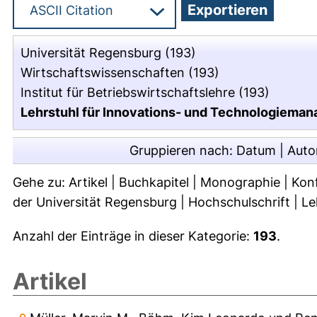
Universität Regensburg
(193)
Wirtschaftswissenschaften
(193)
Institut für Betriebswirtschaftslehre
(193)
Lehrstuhl für Innovations- und Technologiemana
Gruppieren nach:
Datum
|
Auto
Gehe zu:
Artikel
|
Buchkapitel
|
Monographie
|
Kon
der Universität Regensburg
|
Hochschulschrift
|
Le
Anzahl der Einträge in dieser Kategorie:
193
.
Artikel