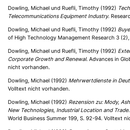
Dowling, Michael
und
Ruefli, Timothy
(1992)
Tech
Telecommunications Equipment Industry.
Research
Dowling, Michael
und
Ruefli, Timothy
(1992)
Buye
of High Technology Management Research 3 (2),
Dowling, Michael
und
Ruefli, Timothy
(1992)
Exte
Corporate Growth and Renewal.
Advances in Glo
nicht vorhanden.
Dowling, Michael
(1992)
Mehrwertdienste in Deut
Volltext nicht vorhanden.
Dowling, Michael
(1992)
Rezension zu: Mody, Ash
New Technologies, Industrial Location and Trade.
World Business Summer 199, S. 92-94.
Volltext n