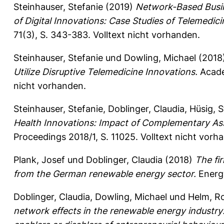
Steinhauser, Stefanie
(2019)
Network-Based Busine
of Digital Innovations: Case Studies of Telemedi
71(3), S. 343-383.
Volltext nicht vorhanden.
Steinhauser, Stefanie
und
Dowling, Michael
(2018
Utilize Disruptive Telemedicine Innovations.
Acade
nicht vorhanden.
Steinhauser, Stefanie
,
Doblinger, Claudia
,
Hüsig, 
Health Innovations: Impact of Complementary As
Proceedings 2018/1, S. 11025.
Volltext nicht vorh
Plank, Josef
und
Doblinger, Claudia
(2018)
The fi
from the German renewable energy sector.
Energy
Doblinger, Claudia
,
Dowling, Michael
und
Helm, R
network effects in the renewable energy industry