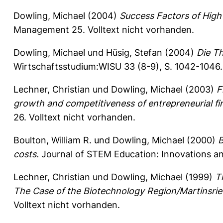
Dowling, Michael
(2004)
Success Factors of High
Management 25.
Volltext nicht vorhanden.
Dowling, Michael
und
Hüsig, Stefan
(2004)
Die Th
Wirtschaftsstudium:WISU 33 (8-9), S. 1042-1046
Lechner, Christian
und
Dowling, Michael
(2003)
F
growth and competitiveness of entrepreneurial fi
26.
Volltext nicht vorhanden.
Boulton, William R.
und
Dowling, Michael
(2000)
B
costs.
Journal of STEM Education: Innovations an
Lechner, Christian
und
Dowling, Michael
(1999)
T
The Case of the Biotechnology Region/Martinsrie
Volltext nicht vorhanden.