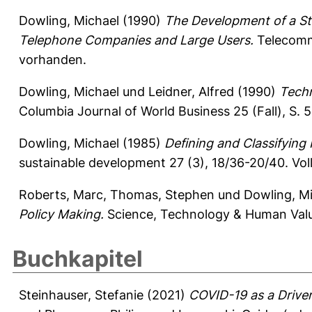
Dowling, Michael
(1990)
The Development of a St
Telephone Companies and Large Users.
Telecommu
vorhanden.
Dowling, Michael
und
Leidner, Alfred
(1990)
Techn
Columbia Journal of World Business 25 (Fall), S. 
Dowling, Michael
(1985)
Defining and Classifying
sustainable development 27 (3), 18/36-20/40.
Vol
Roberts, Marc
,
Thomas, Stephen
und
Dowling, M
Policy Making.
Science, Technology & Human Valu
Buchkapitel
Steinhauser, Stefanie
(2021)
COVID-19 as a Driver