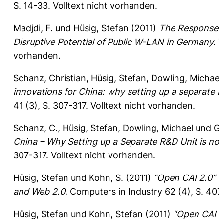
S. 14-33.
Volltext nicht vorhanden.
Madjdi, F.
und
Hüsig, Stefan
(2011)
The Response 
Disruptive Potential of Public W-LAN in Germany.
vorhanden.
Schanz, Christian
,
Hüsig, Stefan
,
Dowling, Michae
innovations for China: why setting up a separate 
41 (3), S. 307-317.
Volltext nicht vorhanden.
Schanz, C.
,
Hüsig, Stefan
,
Dowling, Michael
und
G
China – Why Setting up a Separate R&D Unit is n
307-317.
Volltext nicht vorhanden.
Hüsig, Stefan
und
Kohn, S.
(2011)
“Open CAI 2.0” 
and Web 2.0.
Computers in Industry 62 (4), S. 4
Hüsig, Stefan
und
Kohn, Stefan
(2011)
“Open CAI 