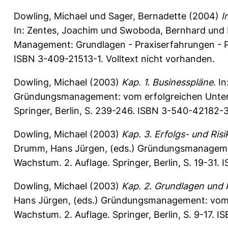
Dowling, Michael
und
Sager, Bernadette
(2004)
I
In:
Zentes, Joachim
und
Swoboda, Bernhard
und
Management: Grundlagen - Praxiserfahrungen - Pe
ISBN 3-409-21513-1. Volltext nicht vorhanden.
Dowling, Michael
(2003)
Kap. 1. Businesspläne.
In
Gründungsmanagement: vom erfolgreichen Unter
Springer, Berlin, S. 239-246. ISBN 3-540-42182-3
Dowling, Michael
(2003)
Kap. 3. Erfolgs- und Ri
Drumm, Hans Jürgen
, (eds.) Gründungsmanagem
Wachstum. 2. Auflage. Springer, Berlin, S. 19-31.
Dowling, Michael
(2003)
Kap. 2. Grundlagen und 
Hans Jürgen
, (eds.) Gründungsmanagement: vom
Wachstum. 2. Auflage. Springer, Berlin, S. 9-17. 