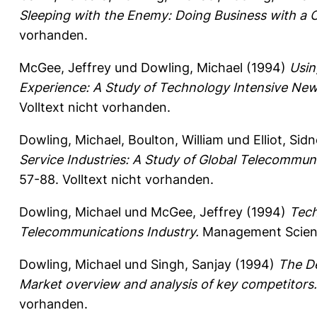
Sleeping with the Enemy: Doing Business with a 
vorhanden.
McGee, Jeffrey
und
Dowling, Michael
(1994)
Usin
Experience: A Study of Technology Intensive New
Volltext nicht vorhanden.
Dowling, Michael
,
Boulton, William
und
Elliot, Sid
Service Industries: A Study of Global Telecommuni
57-88.
Volltext nicht vorhanden.
Dowling, Michael
und
McGee, Jeffrey
(1994)
Tech
Telecommunications Industry.
Management Scienc
Dowling, Michael
und
Singh, Sanjay
(1994)
The De
Market overview and analysis of key competitors.
vorhanden.