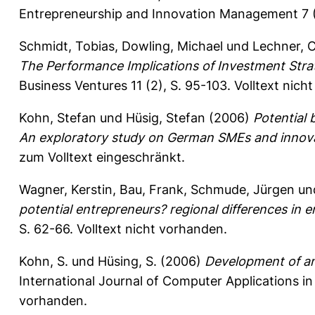
Entrepreneurship and Innovation Management 7 (
Schmidt, Tobias
,
Dowling, Michael
und
Lechner, C
The Performance Implications of Investment Stra
Business Ventures 11 (2), S. 95-103.
Volltext nich
Kohn, Stefan
und
Hüsig, Stefan
(2006)
Potential 
An exploratory study on German SMEs and innova
zum Volltext eingeschränkt.
Wagner, Kerstin
,
Bau, Frank
,
Schmude, Jürgen
un
potential entrepreneurs? regional differences in 
S. 62-66.
Volltext nicht vorhanden.
Kohn, S.
und
Hüsing, S.
(2006)
Development of an
International Journal of Computer Applications i
vorhanden.