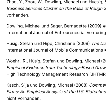
Zhao, Y.
,
Zhou, W.
,
Dowling, Michael
und
Huesig, 
Business Services Cluster on the Basis of Rough S
vorhanden.
Dowling, Michael
und
Sager, Bernadette
(2009)
M
International Journal of Entrepreneurial Venturing 
Hüsig, Stefan
und
Hipp, Christiane
(2009)
The Dis
International Journal of Mobile Communications =
Woehrl, R.
,
Hüsig, Stefan
und
Dowling, Michael
(2
Empirical Evidence from Technology-Based Grow
High Technology Management Research (JHTMR) 
Kasch, Silja
und
Dowling, Michael
(2008)
Commerci
Firms: An Empirical Analysis of the U.S. Biotechno
nicht vorhanden.