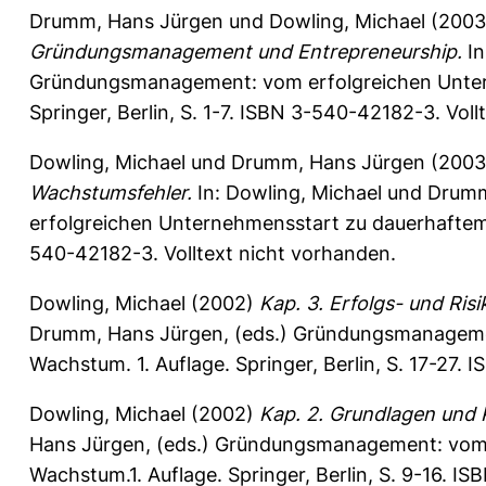
Drumm, Hans Jürgen
und
Dowling, Michael
(200
Gründungsmanagement und Entrepreneurship.
In
Gründungsmanagement: vom erfolgreichen Unter
Springer, Berlin, S. 1-7. ISBN 3-540-42182-3. Vol
Dowling, Michael
und
Drumm, Hans Jürgen
(200
Wachstumsfehler.
In:
Dowling, Michael
und
Drumm
erfolgreichen Unternehmensstart zu dauerhaftem 
540-42182-3. Volltext nicht vorhanden.
Dowling, Michael
(2002)
Kap. 3. Erfolgs- und Ri
Drumm, Hans Jürgen
, (eds.) Gründungsmanagem
Wachstum. 1. Auflage. Springer, Berlin, S. 17-27.
Dowling, Michael
(2002)
Kap. 2. Grundlagen und 
Hans Jürgen
, (eds.) Gründungsmanagement: vom
Wachstum.1. Auflage. Springer, Berlin, S. 9-16. I