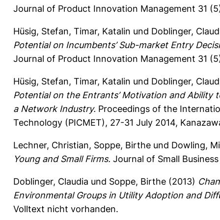
Journal of Product Innovation Management 31 (5)
Hüsig, Stefan
,
Timar, Katalin
und
Doblinger, Claud
Potential on Incumbents’ Sub-market Entry Decisi
Journal of Product Innovation Management 31 (5)
Hüsig, Stefan
,
Timar, Katalin
und
Doblinger, Claud
Potential on the Entrants’ Motivation and Ability
a Network Industry.
Proceedings of the Internat
Technology (PICMET), 27-31 July 2014, Kanazaw
Lechner, Christian
,
Soppe, Birthe
und
Dowling, Mi
Young and Small Firms.
Journal of Small Busines
Doblinger, Claudia
und
Soppe, Birthe
(2013)
Chang
Environmental Groups in Utility Adoption and Dif
Volltext nicht vorhanden.