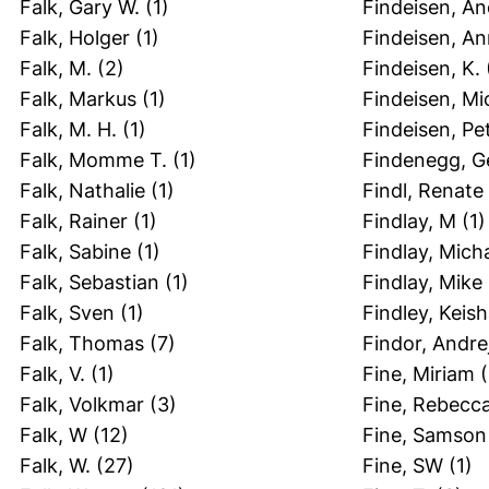
Falk, Gary W.
(1)
Findeisen, A
Falk, Holger
(1)
Findeisen, An
Falk, M.
(2)
Findeisen, K.
Falk, Markus
(1)
Findeisen, Mi
Falk, M. H.
(1)
Findeisen, Pe
Falk, Momme T.
(1)
Findenegg, G
Falk, Nathalie
(1)
Findl, Renate
Falk, Rainer
(1)
Findlay, M
(1)
Falk, Sabine
(1)
Findlay, Mich
Falk, Sebastian
(1)
Findlay, Mike
Falk, Sven
(1)
Findley, Keis
Falk, Thomas
(7)
Findor, Andre
Falk, V.
(1)
Fine, Miriam
(
Falk, Volkmar
(3)
Fine, Rebecca
Falk, W
(12)
Fine, Samson
Falk, W.
(27)
Fine, SW
(1)