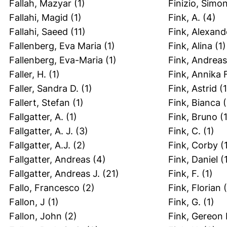
Fallah, Mazyar
(1)
Finizio, Simo
Fallahi, Magid
(1)
Fink, A.
(4)
Fallahi, Saeed
(11)
Fink, Alexand
Fallenberg, Eva Maria
(1)
Fink, Alina
(1)
Fallenberg, Eva-Maria
(1)
Fink, Andreas
Faller, H.
(1)
Fink, Annika F
Faller, Sandra D.
(1)
Fink, Astrid
(1
Fallert, Stefan
(1)
Fink, Bianca
(
Fallgatter, A.
(1)
Fink, Bruno
(1
Fallgatter, A. J.
(3)
Fink, C.
(1)
Fallgatter, A.J.
(2)
Fink, Corby
(1
Fallgatter, Andreas
(4)
Fink, Daniel
(1
Fallgatter, Andreas J.
(21)
Fink, F.
(1)
Fallo, Francesco
(2)
Fink, Florian
(
Fallon, J
(1)
Fink, G.
(1)
Fallon, John
(2)
Fink, Gereon 