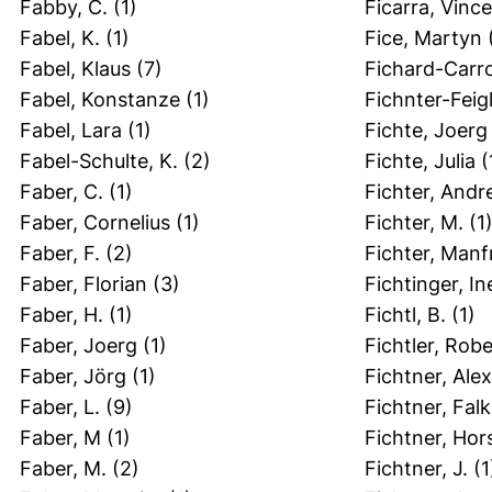
Fabby, C.
(1)
Ficarra, Vinc
Fabel, K.
(1)
Fice, Martyn
(
Fabel, Klaus
(7)
Fichard-Carro
Fabel, Konstanze
(1)
Fichnter-Feig
Fabel, Lara
(1)
Fichte, Joerg
Fabel-Schulte, K.
(2)
Fichte, Julia
(
Faber, C.
(1)
Fichter, Andr
Faber, Cornelius
(1)
Fichter, M.
(1
Faber, F.
(2)
Fichter, Manf
Faber, Florian
(3)
Fichtinger, In
Faber, H.
(1)
Fichtl, B.
(1)
Faber, Joerg
(1)
Fichtler, Robe
Faber, Jörg
(1)
Fichtner, Ale
Faber, L.
(9)
Fichtner, Falk
Faber, M
(1)
Fichtner, Hor
Faber, M.
(2)
Fichtner, J.
(1