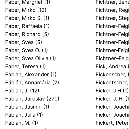
Faber, Margriet
(1)
Fichtner, Jen
Faber, Mirko
(12)
Fichtner, Reg
Faber, Mirko S.
(1)
Fichtner, Ste
Faber, Raffaela
(1)
Fichtner-Feigl
Faber, Richard
(5)
Fichtner-Feigl
Faber, Svea
(5)
Fichtner-Feig
Faber, Svea O.
(1)
Fichtner‐Feigl
Faber, Svea Olivia
(1)
Fichtner–Feig
Faber, Teresa
(1)
Fick, Andrea
(
Fabian, Alexander
(1)
Fickenscher, 
Fábián, Annamária
(2)
Fickentscher,
Fabian, J.
(12)
Ficker, J H
(1)
Fabian, Jaroslav
(270)
Ficker, J. H.
(1
Fabian, Jasmin
(1)
Ficker, Joach
Fabian, Julia
(1)
Ficker, Joach
Fabian, M.
(1)
Fickert, Peter