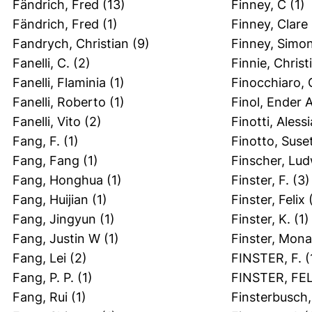
Fändrich, Fred
(13)
Finney, C
(1)
Fändrich, Fred
(1)
Finney, Clare
Fandrych, Christian
(9)
Finney, Simo
Fanelli, C.
(2)
Finnie, Christ
Fanelli, Flaminia
(1)
Finocchiaro, 
Fanelli, Roberto
(1)
Finol, Ender A
Fanelli, Vito
(2)
Finotti, Alessi
Fang, F.
(1)
Finotto, Suse
Fang, Fang
(1)
Finscher, Lu
Fang, Honghua
(1)
Finster, F.
(3)
Fang, Huijian
(1)
Finster, Felix
(
Fang, Jingyun
(1)
Finster, K.
(1)
Fang, Justin W
(1)
Finster, Mona
Fang, Lei
(2)
FINSTER, F.
(
Fang, P. P.
(1)
FINSTER, FEL
Fang, Rui
(1)
Finsterbusch,