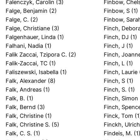
Falenczyk, Carolin
(3)
Finbow, Chel
Falge, Benjamin
(2)
Finbow, S
(1)
Falge, C.
(2)
Finbow, Sara
Falge, Christiane
(3)
Finch, Debor
Falgenhauer, Linda
(1)
Finch, DJ
(1)
Falhani, Nadia
(1)
Finch, J
(1)
Falik Zaccai, Tzipora C.
(2)
Finch, Joann
Falik‐Zaccai, TC
(1)
Finch, L
(1)
Faliszewski, Isabella
(1)
Finch, Laurie
Falk, Alexander
(8)
Finch, S
(1)
Falk, Andreas
(1)
Finch, S.
(1)
Falk, B.
(1)
Finch, Simon
Falk, Bernd
(3)
Finch, Spenc
Falk, Christine
(1)
Finck, Tom
(1
Falk, Christine S.
(5)
Finckh, Ulrich
Falk, C. S.
(1)
Findeis, M.
(1