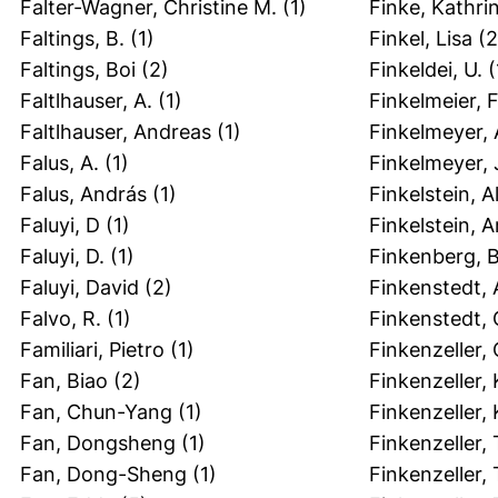
Falter-Wagner, Christine M.
(1)
Finke, Kathri
Faltings, B.
(1)
Finkel, Lisa
(2
Faltings, Boi
(2)
Finkeldei, U.
(
Faltlhauser, A.
(1)
Finkelmeier, 
Faltlhauser, Andreas
(1)
Finkelmeyer,
Falus, A.
(1)
Finkelmeyer,
Falus, András
(1)
Finkelstein, A
Faluyi, D
(1)
Finkelstein, Ar
Faluyi, D.
(1)
Finkenberg, 
Faluyi, David
(2)
Finkenstedt,
Falvo, R.
(1)
Finkenstedt, 
Familiari, Pietro
(1)
Finkenzeller, 
Fan, Biao
(2)
Finkenzeller,
Fan, Chun-Yang
(1)
Finkenzeller, 
Fan, Dongsheng
(1)
Finkenzeller, 
Fan, Dong-Sheng
(1)
Finkenzeller, 