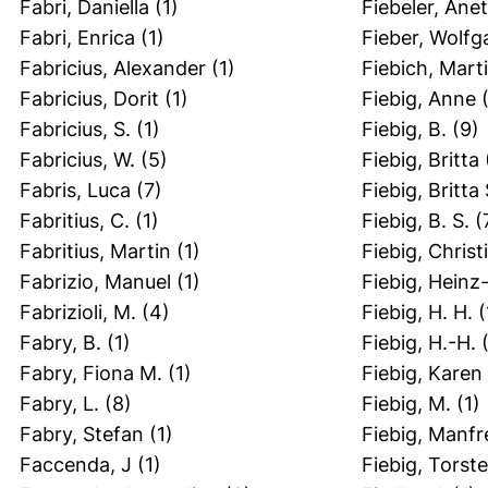
Fabri, Daniella
(1)
Fiebeler, Ane
Fabri, Enrica
(1)
Fieber, Wolf
Fabricius, Alexander
(1)
Fiebich, Mart
Fabricius, Dorit
(1)
Fiebig, Anne
(
Fabricius, S.
(1)
Fiebig, B.
(9)
Fabricius, W.
(5)
Fiebig, Britta
Fabris, Luca
(7)
Fiebig, Britta 
Fabritius, C.
(1)
Fiebig, B. S.
(
Fabritius, Martin
(1)
Fiebig, Christ
Fabrizio, Manuel
(1)
Fiebig, Heinz
Fabrizioli, M.
(4)
Fiebig, H. H.
(
Fabry, B.
(1)
Fiebig, H.-H.
(
Fabry, Fiona M.
(1)
Fiebig, Karen
Fabry, L.
(8)
Fiebig, M.
(1)
Fabry, Stefan
(1)
Fiebig, Manfr
Faccenda, J
(1)
Fiebig, Torst