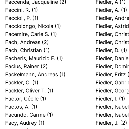
Faccenda, Jacqueline
(2)
Fiedler, A
(1)
Faccini, R.
(1)
Fiedler, A.
(1)
Faccioli, P.
(1)
Fiedler, Andr
Facciolongo, Nicola
(1)
Fiedler, Astrid
Facemire, Carie S.
(1)
Fiedler, Chris
Fach, Andreas
(2)
Fiedler, Chri
Fach, Christian
(1)
Fiedler, D.
(1)
Facheris, Maurizio F.
(1)
Fiedler, Danie
Facius, Rainer
(2)
Fiedler, Domi
Fackelmann, Andreas
(1)
Fiedler, Fritz
(
Fackler, O.
(1)
Fiedler, Gabri
Fackler, Oliver T.
(1)
Fiedler, Geor
Factor, Cécile
(1)
Fiedler, I.
(1)
Factos, A.
(1)
Fiedler, Isabel
Facundo, Carme
(1)
Fiedler, Isabel
Facy, Audrey
(1)
Fiedler, J.
(2)