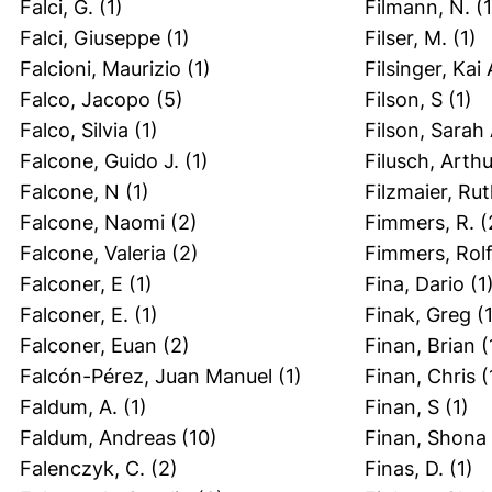
Falci, G.
(1)
Filmann, N.
(1
Falci, Giuseppe
(1)
Filser, M.
(1)
Falcioni, Maurizio
(1)
Filsinger, Kai 
Falco, Jacopo
(5)
Filson, S
(1)
Falco, Silvia
(1)
Filson, Sarah
Falcone, Guido J.
(1)
Filusch, Arthu
Falcone, N
(1)
Filzmaier, Ru
Falcone, Naomi
(2)
Fimmers, R.
(
Falcone, Valeria
(2)
Fimmers, Rol
Falconer, E
(1)
Fina, Dario
(1
Falconer, E.
(1)
Finak, Greg
(1
Falconer, Euan
(2)
Finan, Brian
(
Falcón-Pérez, Juan Manuel
(1)
Finan, Chris
(
Faldum, A.
(1)
Finan, S
(1)
Faldum, Andreas
(10)
Finan, Shona
Falenczyk, C.
(2)
Finas, D.
(1)