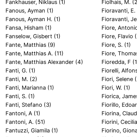
Fankhauser, Niklaus
(1)
Fiolhais, M.
(2
Fanous, Ayman
(1)
Fioravanti, E.
Fanous, Ayman H.
(1)
Fioravanti, Je
Fansa, Hisham
(1)
Fiore, Antoni
Fanselow, Gisbert
(1)
Fiore, Flavio
(
Fante, Matthias
(9)
Fiore, S.
(1)
Fante, Matthias A.
(11)
Fiore, Thoma
Fante, Matthias Alexander
(4)
Fioredda, F
(1
Fanti, G.
(1)
Fiorelli, Alfon
Fanti, M.
(2)
Fiori, Selene
(
Fanti, Marianna
(1)
Fiori, W.
(1)
Fanti, S.
(1)
Fiorica, Jame
Fanti, Stefano
(3)
Fiorillo, Edoa
Fantoni, A
(1)
Fiorina, Claud
Fantoni, A.
(51)
Fiorini, Cecilia
Fantuzzi, Giamila
(1)
Fiorino, Gion