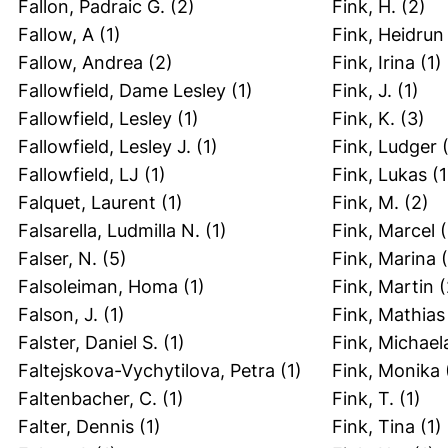
Fallon, Padraic G.
(2)
Fink, H.
(2)
Fallow, A
(1)
Fink, Heidrun
Fallow, Andrea
(2)
Fink, Irina
(1)
Fallowfield, Dame Lesley
(1)
Fink, J.
(1)
Fallowfield, Lesley
(1)
Fink, K.
(3)
Fallowfield, Lesley J.
(1)
Fink, Ludger
(
Fallowfield, LJ
(1)
Fink, Lukas
(1
Falquet, Laurent
(1)
Fink, M.
(2)
Falsarella, Ludmilla N.
(1)
Fink, Marcel
(
Falser, N.
(5)
Fink, Marina
(
Falsoleiman, Homa
(1)
Fink, Martin
(
Falson, J.
(1)
Fink, Mathias
Falster, Daniel S.
(1)
Fink, Michael
Faltejskova-Vychytilova, Petra
(1)
Fink, Monika
Faltenbacher, C.
(1)
Fink, T.
(1)
Falter, Dennis
(1)
Fink, Tina
(1)