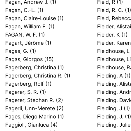
Fagan, Andrew J.
(1)
Field, R
(1)
Fagan, C.-L.
(1)
Field, R. C.
(1
Fagan, Claire-Louise
(1)
Field, Rebecc
Fagan, William F.
(1)
Fielder, Alistai
FAGAN, W. F.
(1)
Fielder, K
(1)
Fagart, Jérôme
(1)
Fielder, Karen
Fagas, G.
(1)
Fieldhouse, L
Fagas, Giorgos
(15)
Fieldhouse, L
Fagerberg, Christina
(1)
Fieldhouse, R
Fagerberg, Christina R.
(1)
Fielding, A
(1)
Fagerberg, Rolf
(1)
Fielding, Alista
Fagerer, S. R.
(1)
Fielding, And
Fagerer, Stephan R.
(2)
Fielding, Davi
Fagerli, Unn-Merete
(2)
Fielding, J
(1)
Fages, Diego Marino
(1)
Fielding, J.
(1
Faggioli, Gianluca
(4)
Fielding, Julie