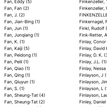
Fan, Eddy
(5)
Finkenzeller
Fan, Fan
(2)
Finkenzeller, 
Fan, J.
(2)
FINKENZELL
Fan, Jian-Bing
(1)
Finkernagel, 
Fan, Jun
(1)
Finkl, Rudolf
(
Fan, Junqiang
(1)
Fink-Retter, 
Fan, K.
(1)
Finlay, Conor
Fan, Kaiji
(5)
Finlay, David 
Fan, Peidong
(1)
Finlay, D. K.
(
Fan, Peili
(1)
Finlay, J.L.
(1)
Fan, Qiao
(1)
Finlay, Nessa
Fan, Qing
(1)
Finlayson, J
(
Fan, Qiuyun
(1)
Finlayson, Ji
Fan, S.
(1)
Finlayson, L
(
Fan, Sheung-Tat
(4)
Finlayson, La
Fan, Sheung‐Tat
(2)
Finley, Daniel