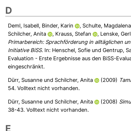
D
Deml, Isabell
,
Binder, Karin
,
Schulte, Magdalena
Schilcher, Anita
,
Krauss, Stefan
,
Lenske, Gerl
Primarbereich: Sprachförderung in alltäglichen 
Initiative BiSS.
In:
Henschel, Sofie
und
Gentrup, S
Evaluation - Erste Ergebnisse aus den BiSS-Evalu
eingeschränkt.
Dürr, Susanne
und
Schilcher, Anita
(2009)
Tama
54.
Volltext nicht vorhanden.
Dürr, Susanne
und
Schilcher, Anita
(2008)
Simu
38-43.
Volltext nicht vorhanden.
E