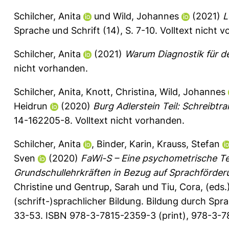
Schilcher, Anita
und
Wild, Johannes
(2021)
L
Sprache und Schrift (14), S. 7-10.
Volltext nicht 
Schilcher, Anita
(2021)
Warum Diagnostik für de
nicht vorhanden.
Schilcher, Anita
,
Knott, Christina
,
Wild, Johannes
Heidrun
(2020)
Burg Adlerstein Teil: Schreibtrai
14-162205-8. Volltext nicht vorhanden.
Schilcher, Anita
,
Binder, Karin
,
Krauss, Stefan
Sven
(2020)
FaWi-S – Eine psychometrische T
Grundschullehrkräften in Bezug auf Sprachförder
Christine
und
Gentrup, Sarah
und
Tiu, Cora
, (eds
(schrift-)sprachlicher Bildung. Bildung durch Spra
33-53. ISBN 978-3-7815-2359-3 (print), 978-3-78