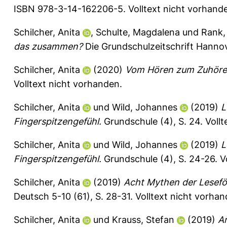
ISBN 978-3-14-162206-5. Volltext nicht vorhand
Schilcher, Anita
,
Schulte, Magdalena
und
Rank,
das zusammen?
Die Grundschulzeitschrift Hannov
Schilcher, Anita
(2020)
Vom Hören zum Zuhöre
Volltext nicht vorhanden.
Schilcher, Anita
und
Wild, Johannes
(2019)
L
Fingerspitzengefühl.
Grundschule (4), S. 24.
Vollt
Schilcher, Anita
und
Wild, Johannes
(2019)
L
Fingerspitzengefühl.
Grundschule (4), S. 24-26.
V
Schilcher, Anita
(2019)
Acht Mythen der Lesefö
Deutsch 5-10 (61), S. 28-31.
Volltext nicht vorhan
Schilcher, Anita
und
Krauss, Stefan
(2019)
An