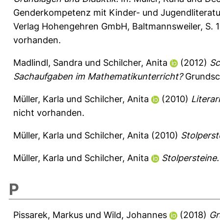
Genderkompetenz mit Kinder- und Jugendliteratur
Verlag Hohengehren GmbH, Baltmannsweiler, S. 
vorhanden.
Madlindl, Sandra
und
Schilcher, Anita
(2012)
Sc
Sachaufgaben im Mathematikunterricht?
Grundsch
Müller, Karla
und
Schilcher, Anita
(2010)
Litera
nicht vorhanden.
Müller, Karla
und
Schilcher, Anita
(2010)
Stolperst
Müller, Karla
und
Schilcher, Anita
Stolpersteine.
P
Pissarek, Markus
und
Wild, Johannes
(2018)
Gr