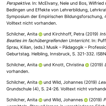
Perspektive.
In:
McElvany, Nele
und
Bos, Wilfried
Bedingen und Effekte von Lehrerbildung, Lehrk
Symposium der Empirischen Bildungsforschung, 
Volltext nicht vorhanden.
Schilcher, Anita
und
Kirchhoff, Petra
(2019)
Int
Beatles im fachübergreifenden Unterricht.
In:
Puff
Sprau, Kilian
, (eds.) Musik – Pädagogik – Professi
Geburtstag. Helbling, Innsbruck, S. 321-332. ISB
Schilcher, Anita
und
Knott, Christina
(2019)
vorhanden.
Schilcher, Anita
und
Wild, Johannes
(2019)
Les
Grundschule (4), S. 24-26.
Volltext nicht vorhand
Schilcher, Anita
und
Wild, Johannes
(2019)
P