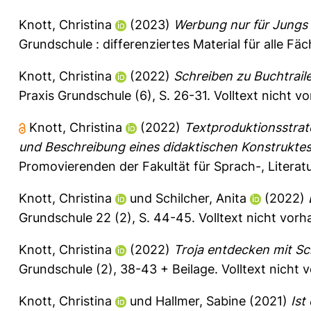
Knott, Christina
(2023)
Werbung nur für Jungs
Grundschule : differenziertes Material für alle Fäc
Knott, Christina
(2022)
Schreiben zu Buchtrai
Praxis Grundschule (6), S. 26-31.
Volltext nicht v
Knott, Christina
(2022)
Textproduktionsstrate
und Beschreibung eines didaktischen Konstruktes
Promovierenden der Fakultät für Sprach-, Literatu
Knott, Christina
und
Schilcher, Anita
(2022)
Grundschule 22 (2), S. 44-45.
Volltext nicht vor
Knott, Christina
(2022)
Troja entdecken mit Sc
Grundschule (2), 38-43 + Beilage.
Volltext nicht 
Knott, Christina
und
Hallmer, Sabine
(2021)
Ist