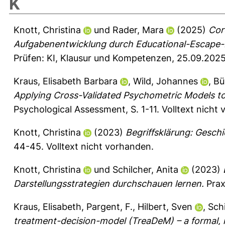
K
Knott, Christina
und
Rader, Mara
(2025)
Cor
Aufgabenentwicklung durch Educational-Escape-
Prüfen: KI, Klausur und Kompetenzen, 25.09.2025
Kraus, Elisabeth Barbara
,
Wild, Johannes
,
Bü
Applying Cross-Validated Psychometric Models to
Psychological Assessment, S. 1-11.
Volltext nicht
Knott, Christina
(2023)
Begriffsklärung: Geschi
44-45.
Volltext nicht vorhanden.
Knott, Christina
und
Schilcher, Anita
(2023)
Darstellungsstrategien durchschauen lernen.
Prax
Kraus, Elisabeth
,
Pargent, F.
,
Hilbert, Sven
,
Schi
treatment-decision-model (TreaDeM) – a formal, 