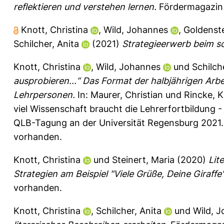
reflektieren und verstehen lernen.
Fördermagazin 
Knott, Christina
,
Wild, Johannes
,
Goldenste
Schilcher, Anita
(2021)
Strategieerwerb beim sch
Knott, Christina
,
Wild, Johannes
und
Schilch
ausprobieren...“ Das Format der halbjährigen Arbe
Lehrpersonen.
In:
Maurer, Christian
und
Rincke, K
viel Wissenschaft braucht die Lehrerfortbildung -
QLB-Tagung an der Universität Regensburg 2021. U
vorhanden.
Knott, Christina
und
Steinert, Maria
(2020)
Lit
Strategien am Beispiel "Viele Grüße, Deine Giraffe"
vorhanden.
Knott, Christina
,
Schilcher, Anita
und
Wild, 