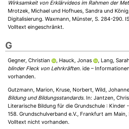
Wirksamkeit von Erklärvideos im Rahmen der Met
Mrotzek, Michael
und
Hofhues, Sandra
und
König
Digitalisierung. Waxmann, Münster, S. 284-290
Volltext eingeschränkt.
G
Gegner, Christian
,
Hauck, Jonas
,
Lang, Sara
blinder Fleck von Lehrkräften.
ide – Informationen
vorhanden.
Gutzmann, Marion
,
Kruse, Norbert
,
Wild, Johann
Bildung und Bildungsstandards.
In:
Jantzen, Chri
Literarische Bildung für die Grundschule : Kinder 
158. Grundschulverband e.V., Frankfurt am Main
Volltext nicht vorhanden.