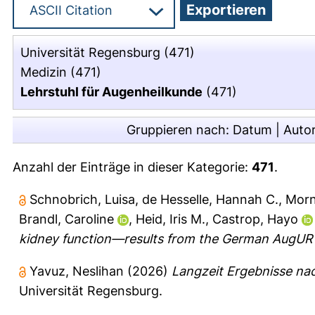
Universität Regensburg
(471)
Medizin
(471)
Lehrstuhl für Augenheilkunde
(471)
Gruppieren nach:
Datum
|
Auto
Anzahl der Einträge in dieser Kategorie:
471
.
Schnobrich, Luisa
,
de Hesselle, Hannah C.
,
Morn
Brandl, Caroline
,
Heid, Iris M.
,
Castrop, Hayo
kidney function—results from the German AugUR 
Yavuz, Neslihan
(2026)
Langzeit Ergebnisse nac
Universität Regensburg.