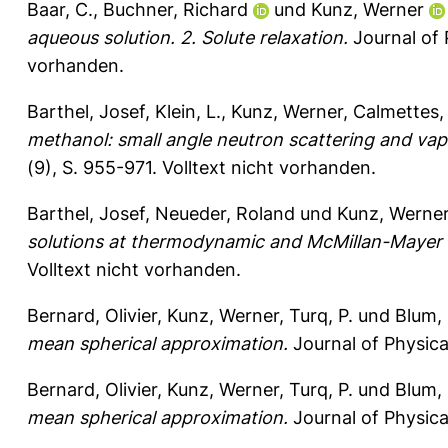
Baar, C.
,
Buchner, Richard
und
Kunz, Werner
aqueous solution. 2. Solute relaxation.
Journal of 
vorhanden.
Barthel, Josef
,
Klein, L.
,
Kunz, Werner
,
Calmettes, 
methanol: small angle neutron scattering and va
(9), S. 955-971.
Volltext nicht vorhanden.
Barthel, Josef
,
Neueder, Roland
und
Kunz, Werne
solutions at thermodynamic and McMillan-Mayer l
Volltext nicht vorhanden.
Bernard, Olivier
,
Kunz, Werner
,
Turq, P.
und
Blum, 
mean spherical approximation.
Journal of Physica
Bernard, Olivier
,
Kunz, Werner
,
Turq, P.
und
Blum, 
mean spherical approximation.
Journal of Physica