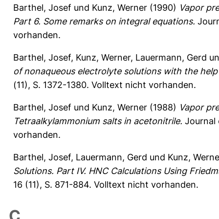
Barthel, Josef
und
Kunz, Werner
(1990)
Vapor pre
Part 6. Some remarks on integral equations.
Journ
vorhanden.
Barthel, Josef
,
Kunz, Werner
,
Lauermann, Gerd
u
of nonaqueous electrolyte solutions with the help
(11), S. 1372-1380.
Volltext nicht vorhanden.
Barthel, Josef
und
Kunz, Werner
(1988)
Vapor pre
Tetraalkylammonium salts in acetonitrile.
Journal 
vorhanden.
Barthel, Josef
,
Lauermann, Gerd
und
Kunz, Werne
Solutions. Part IV. HNC Calculations Using Fried
16 (11), S. 871-884.
Volltext nicht vorhanden.
C