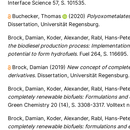
Interface Science 57, S. 101535.
Buchecker, Thomas
(2020)
Polyoxometalates 
Dissertation, Universität Regensburg.
Brock, Damian
,
Koder, Alexander
,
Rabl, Hans-Pete
the biodiesel production process: Implementation o
potential to form hydrofuels.
Fuel 264, S. 116695.
Brock, Damian
(2019)
New concept of completely
derivatives.
Dissertation, Universität Regensburg.
Brock, Damian
,
Koder, Alexander
,
Rabl, Hans-Pete
completely renewable biofuels: Formulations and 
Green Chemistry 20 (14), S. 3308-3317.
Volltext 
Brock, Damian
,
Koder, Alexander
,
Rabl, Hans-Pete
completely renewable biofuels: formulations and 