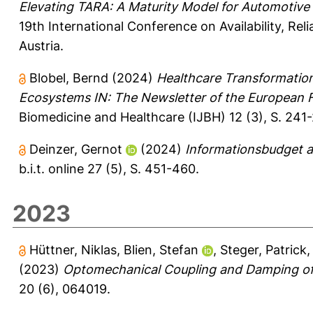
Elevating TARA: A Maturity Model for Automotive
19th International Conference on Availability, Reli
Austria.
Blobel, Bernd
(2024)
Healthcare Transformatio
Ecosystems IN: The Newsletter of the European Fe
Biomedicine and Healthcare (IJBH) 12 (3), S. 241
Deinzer, Gernot
(2024)
Informationsbudget an
b.i.t. online 27 (5), S. 451-460.
2023
Hüttner, Niklas
,
Blien, Stefan
,
Steger, Patrick
(2023)
Optomechanical Coupling and Damping o
20 (6), 064019.